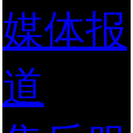
媒体报
道