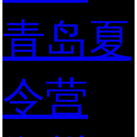
青岛夏
令营