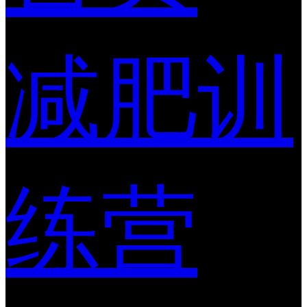
减肥训
练营