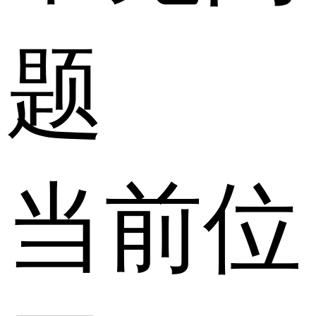
题
当前位