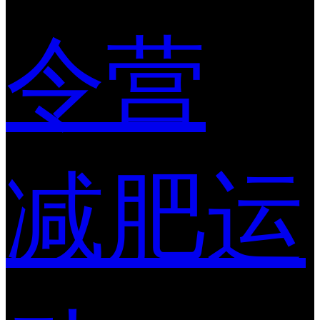
令营
减肥运