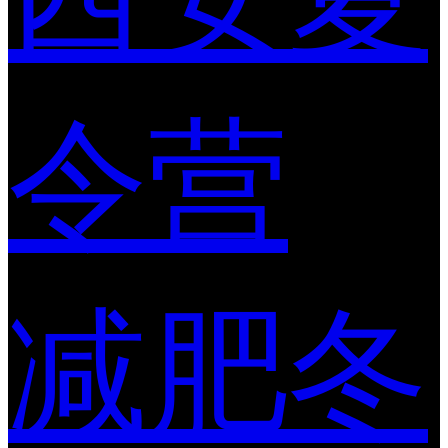
令营
减肥冬