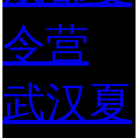
令营
武汉夏