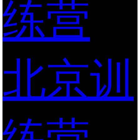
练营
北京训
练营