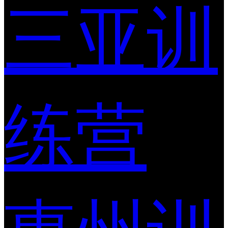
三亚训
练营