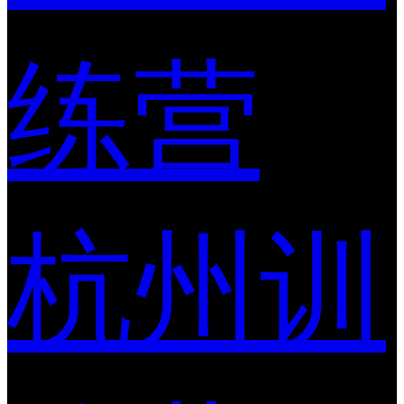
练营
杭州训