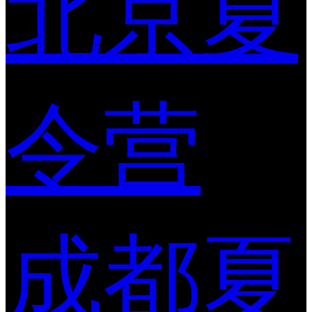
北京夏
令营
成都夏