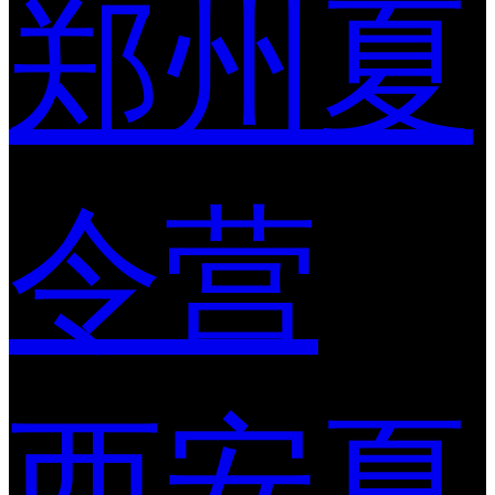
郑州夏
令营
西安夏