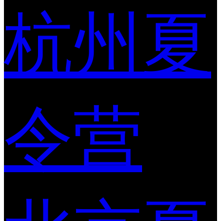
杭州夏
令营