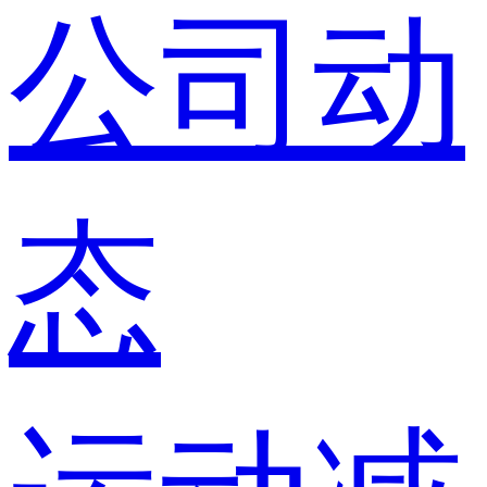
公司动
态