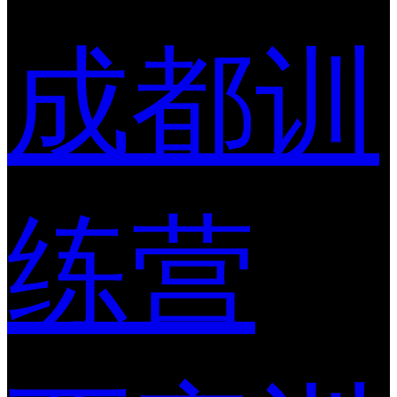
成都训
练营