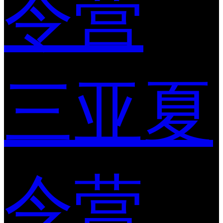
令营
三亚夏
令营