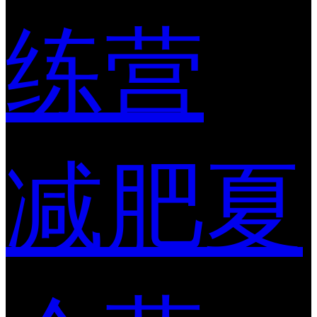
练营
减肥夏