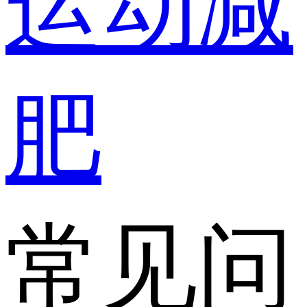
运动减
肥
常见问