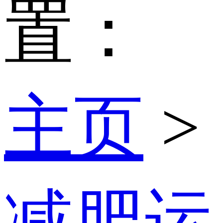
置：
主页
>
减肥运