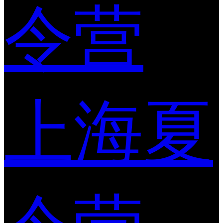
令营
上海夏