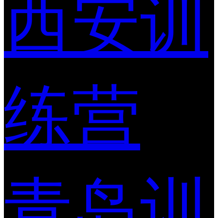
西安训
练营
青岛训