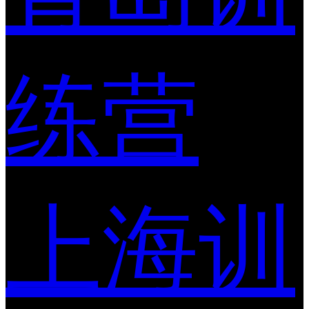
练营
上海训