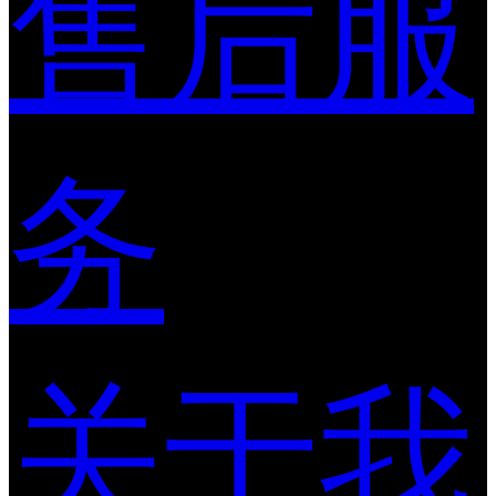
售后服
务
关于我