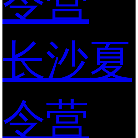
令营
长沙夏
令营