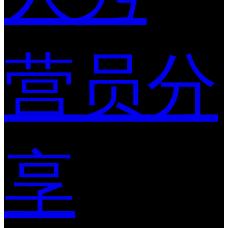
营员分
享