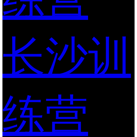
长沙训
练营