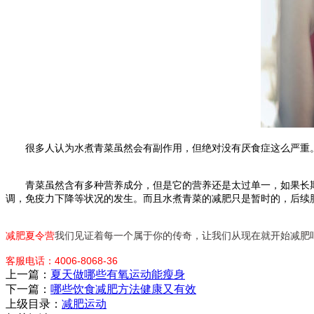
很多人认为水煮青菜虽然会有副作用，但绝对没有厌食症这么严重。
青菜虽然含有多种营养成分，但是它的营养还是太过单一，如果长期
调，免疫力下降等状况的发生。而且水煮青菜的减肥只是暂时的，后续
减肥夏令营
我们见证着每一个属于你的传奇，让我们从现在就开始减肥
客服电话：4006-8068-36
上一篇：
夏天做哪些有氧运动能瘦身
下一篇：
哪些饮食减肥方法健康又有效
上级目录：
减肥运动