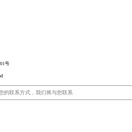
01号
M