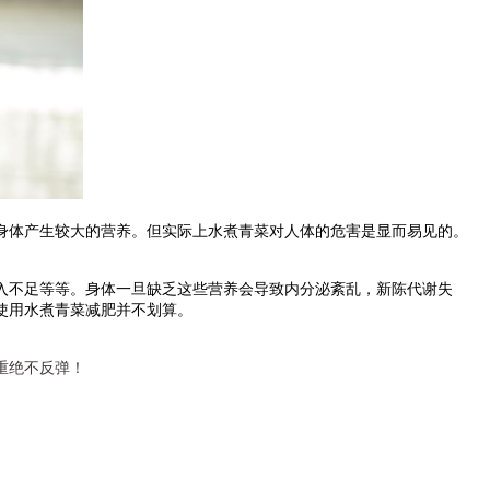
体产生较大的营养。但实际上水煮青菜对人体的危害是显而易见的。
不足等等。身体一旦缺乏这些营养会导致内分泌紊乱，新陈代谢失
使用水煮青菜减肥并不划算。
重绝不反弹！