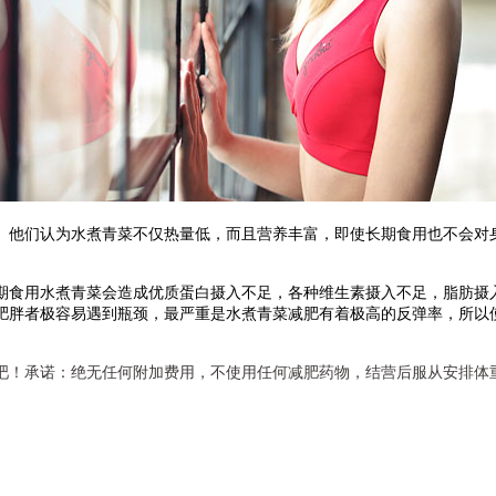
他们认为水煮青菜不仅热量低，而且营养丰富，即使长期食用也不会对身
食用水煮青菜会造成优质蛋白摄入不足，各种维生素摄入不足，脂肪摄入
肥胖者极容易遇到瓶颈，最严重是水煮青菜减肥有着极高的反弹率，所以
吧！承诺：绝无任何附加费用，不使用任何减肥药物，结营后服从安排体