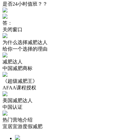
是否24小时值班？？
答：
关闭窗口
为什么选择减肥达人
给你一个选择的理由
减肥达人
中国减肥商标
《超级减肥王》
AFAA课程授权
美国减肥达人
中国认证
热门营地介绍
宜居宜游度假减肥