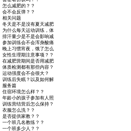
怎么减肥的？？
会不会反弹？？
相关问题
冬天是不是没有夏天减肥
为什么每天运动训练，体
排汗量少是不是会影响减
参加训练会不会浑身酸痛
晚上习惯宵夜，饿了怎么
女性生理期注意事项？？
在减肥营期间是否用减肥
体质检测都有那些内容？
运动强度会不会很大？
训练后失眠？以及如何解
服务篇
住宿环境怎么样？？
年龄小的孩子参加有人照
训练营结营后怎么保持？
衣服怎么洗？？
是否提供家教？？
一个班几名教练？？
一个班多少人？？