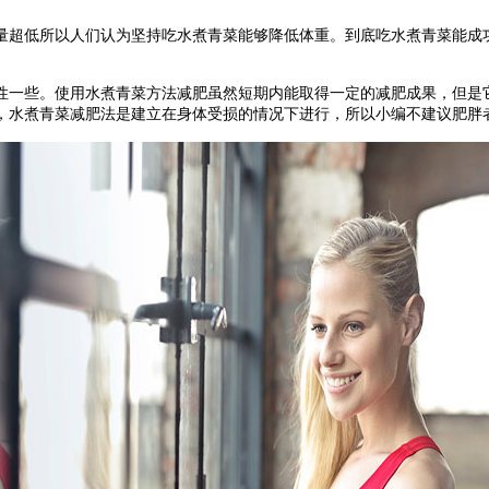
超低所以人们认为坚持吃水煮青菜能够降低体重。到底吃水煮青菜能成功
一些。使用水煮青菜方法减肥虽然短期内能取得一定的减肥成果，但是它
，水煮青菜减肥法是建立在身体受损的情况下进行，所以小编不建议肥胖