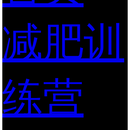
减肥训
练营