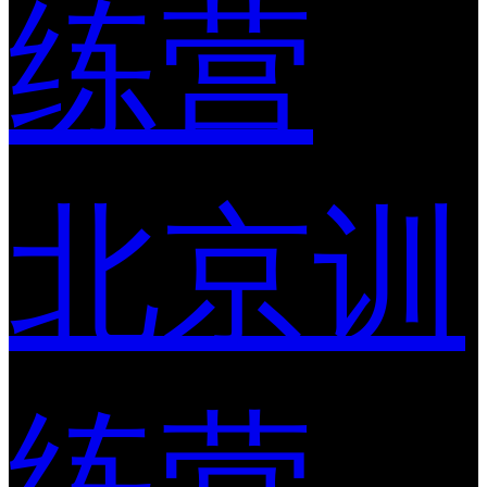
练营
北京训
练营