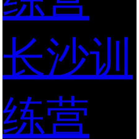
长沙训
练营