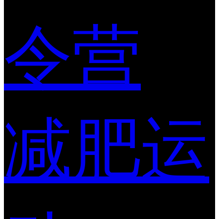
令营
减肥运