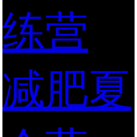
练营
减肥夏