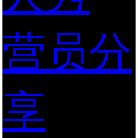
营员分
享