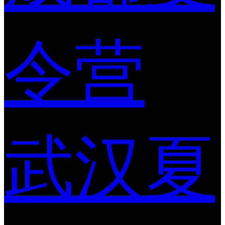
令营
武汉夏