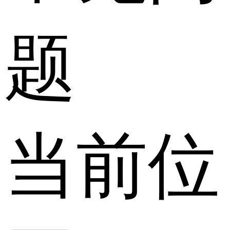
题
当前位