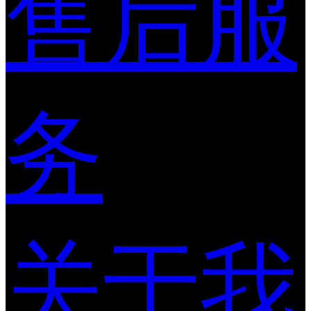
售后服
务
关于我