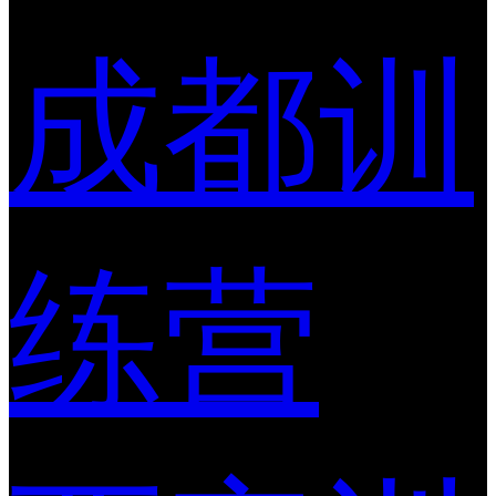
成都训
练营