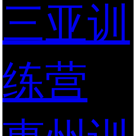
三亚训
练营