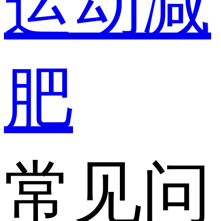
运动减
肥
常见问