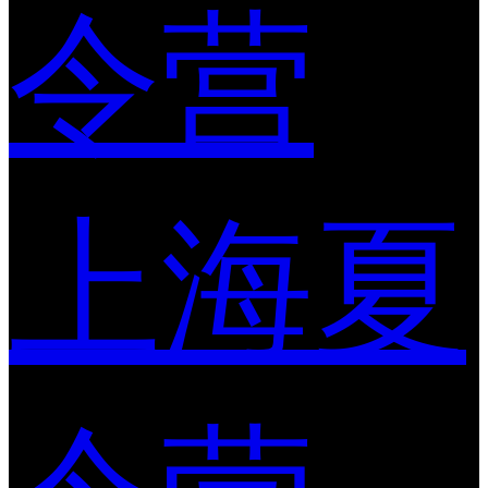
令营
上海夏