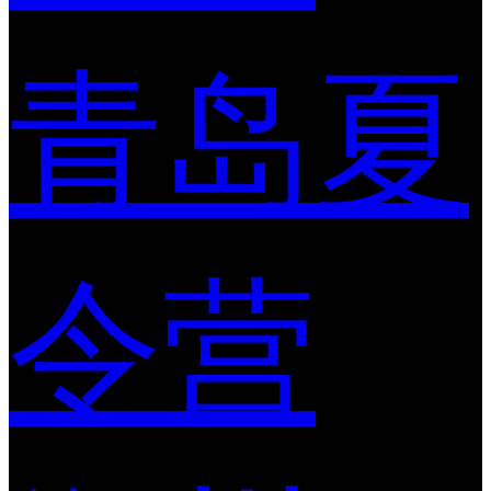
青岛夏
令营