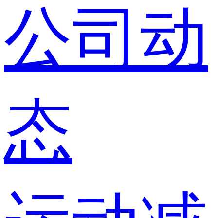
公司动
态