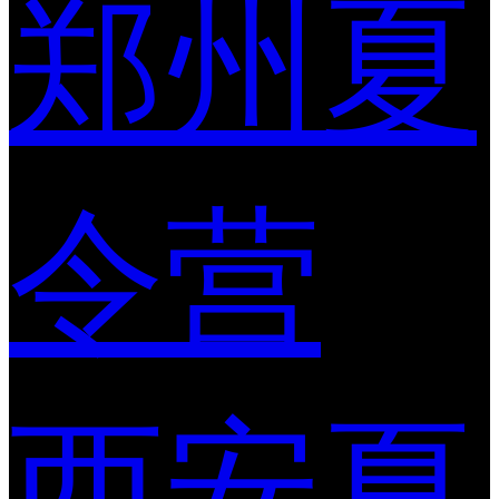
郑州夏
令营
西安夏