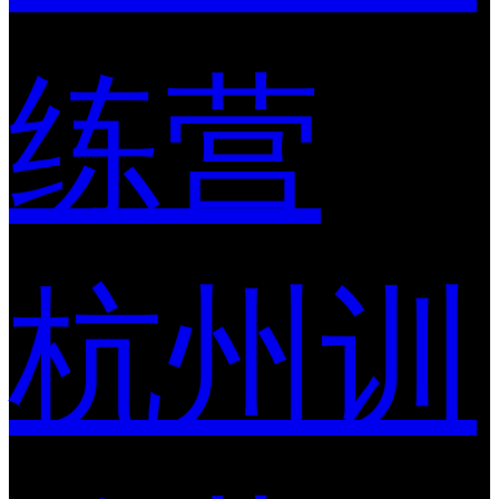
练营
杭州训