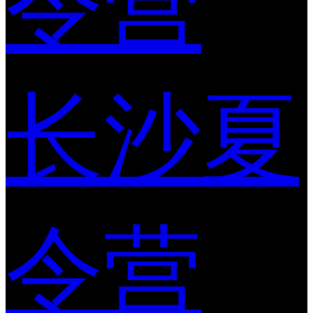
令营
长沙夏
令营