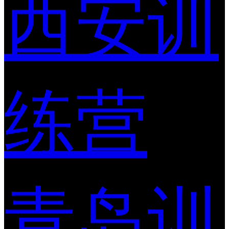
西安训
练营
青岛训