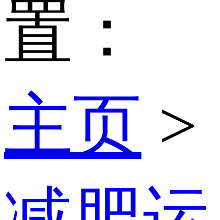
置：
主页
>
减肥运