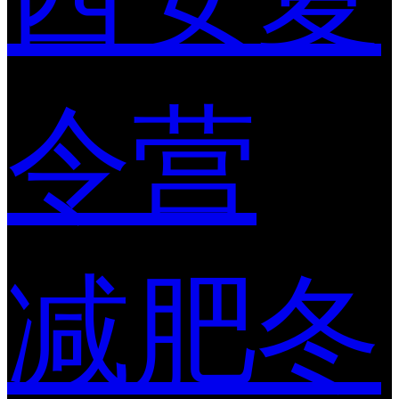
令营
减肥冬