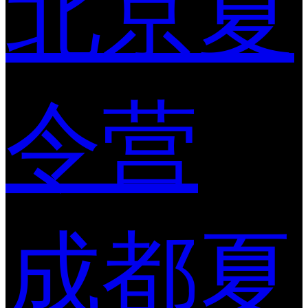
北京夏
令营
成都夏