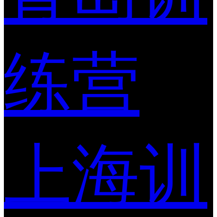
练营
上海训