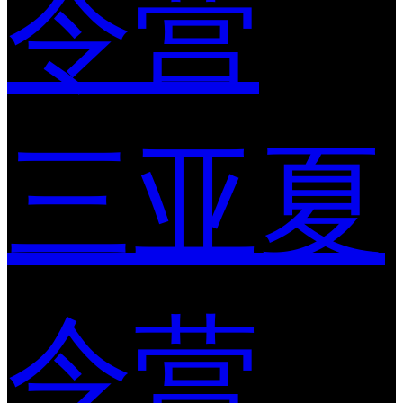
令营
三亚夏
令营