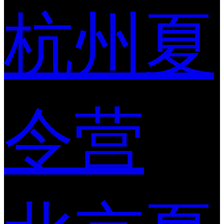
杭州夏
令营