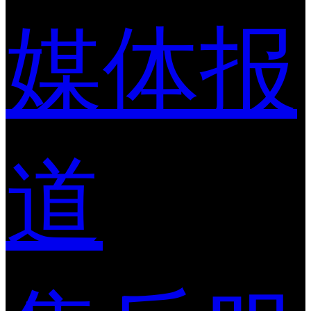
媒体报
道