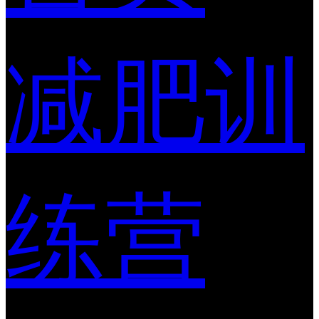
减肥训
练营