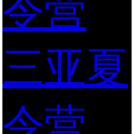
令营
三亚夏
令营