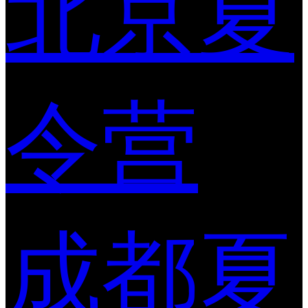
北京夏
令营
成都夏