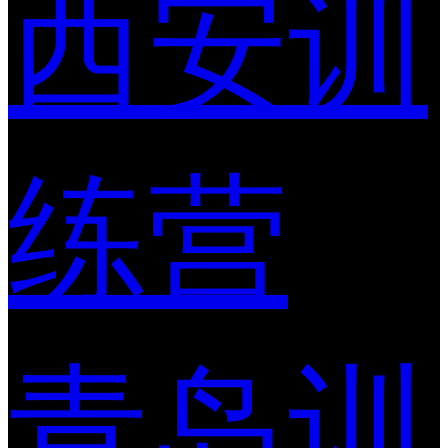
西安训
练营
青岛训