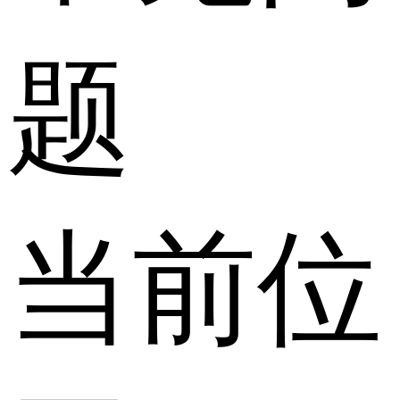
题
当前位