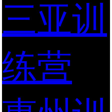
三亚训
练营