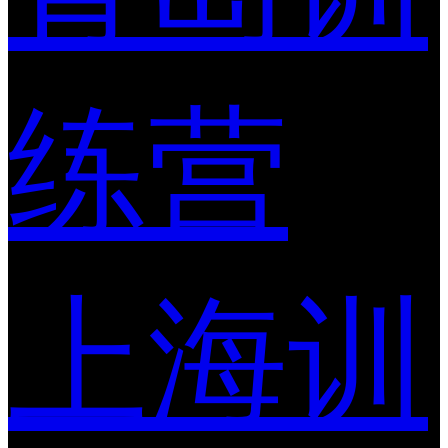
练营
上海训