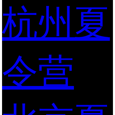
杭州夏
令营