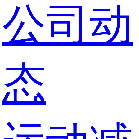
公司动
态