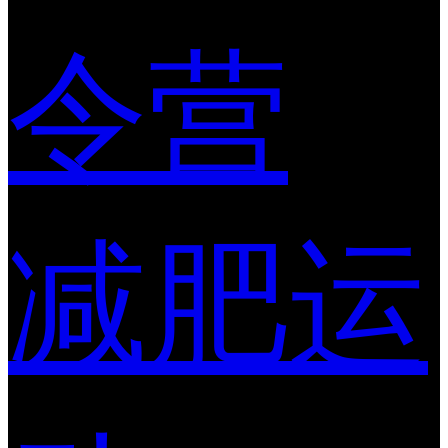
令营
减肥运