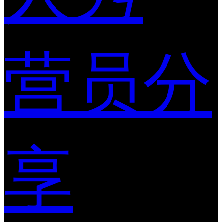
营员分
享