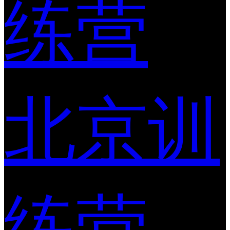
练营
北京训
练营