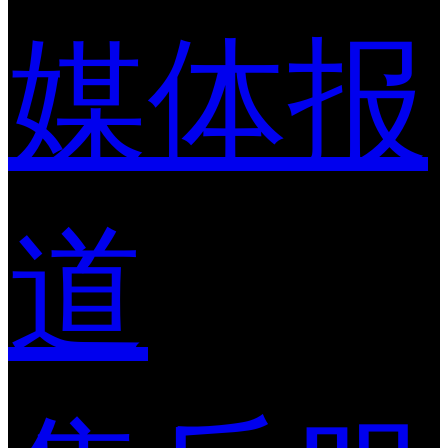
媒体报
道