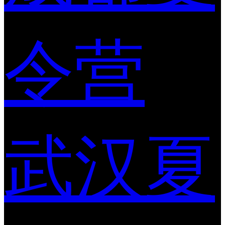
令营
武汉夏