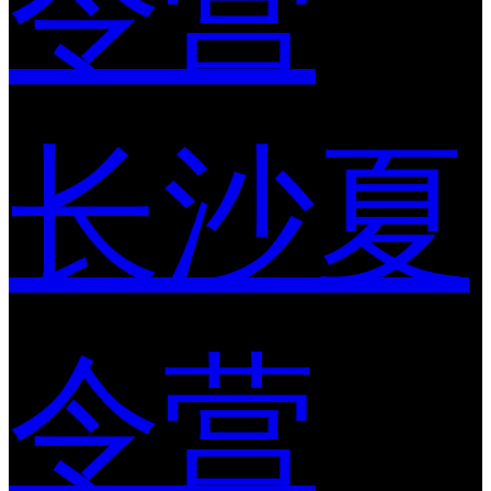
令营
长沙夏
令营