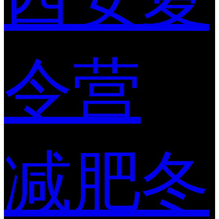
令营
减肥冬