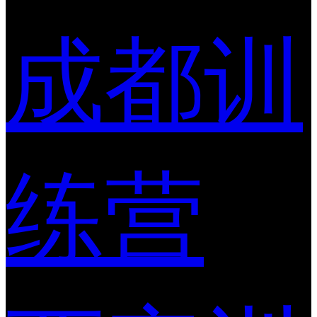
成都训
练营