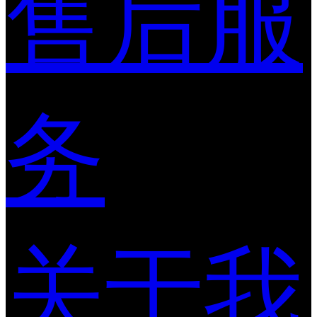
售后服
务
关于我