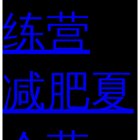
练营
减肥夏