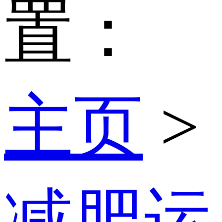
置：
主页
>
减肥运