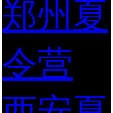
郑州夏
令营
西安夏