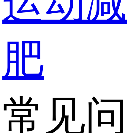
运动减
肥
常见问