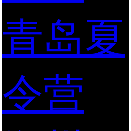
青岛夏
令营