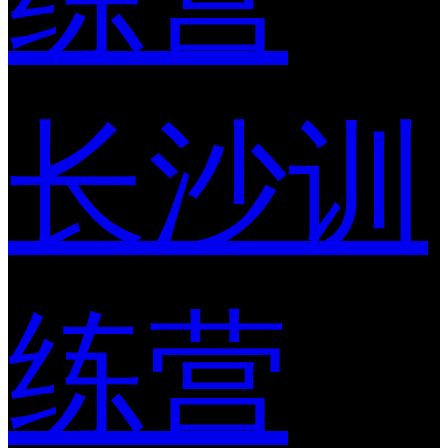
长沙训
练营