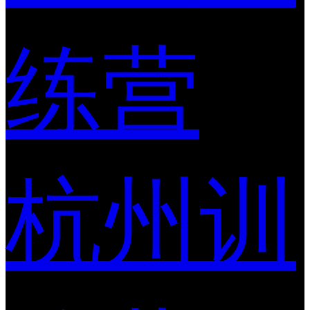
练营
杭州训