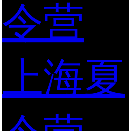
令营
上海夏