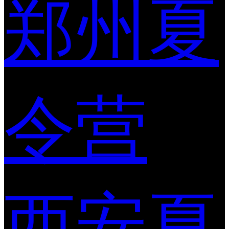
郑州夏
令营
西安夏