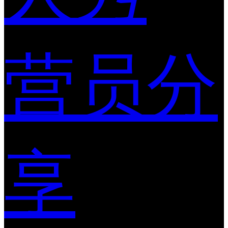
营员分
享