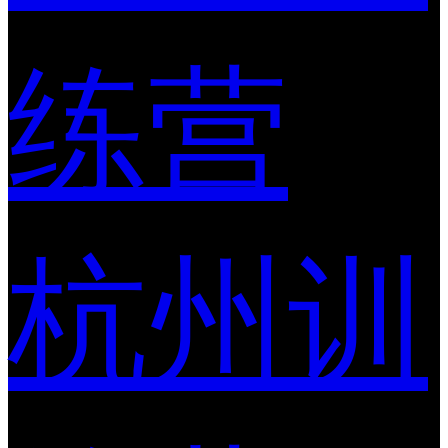
练营
杭州训