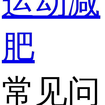
运动减
肥
常见问