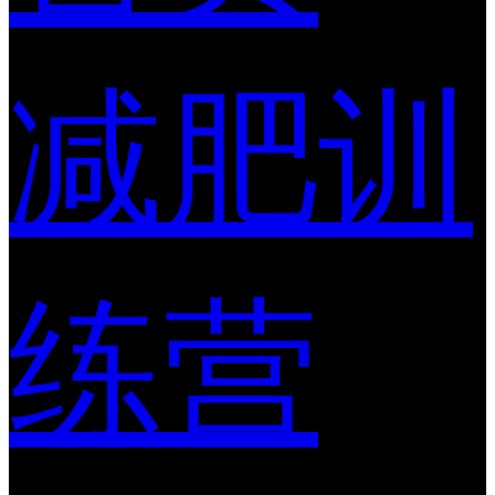
减肥训
练营