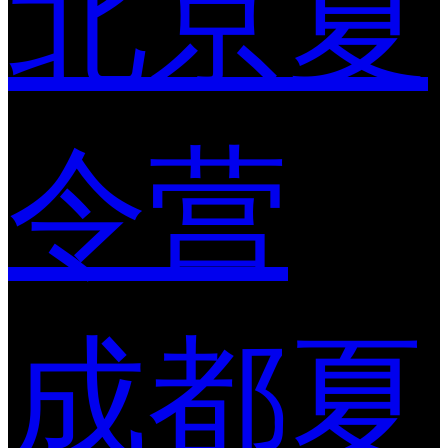
北京夏
令营
成都夏