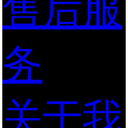
售后服
务
关于我