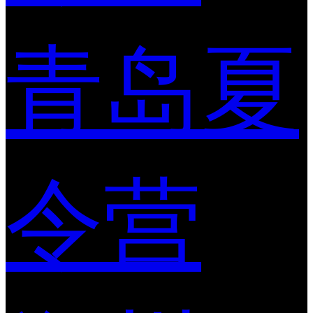
青岛夏
令营