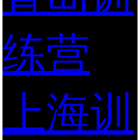
练营
上海训