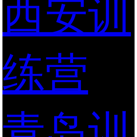
西安训
练营
青岛训