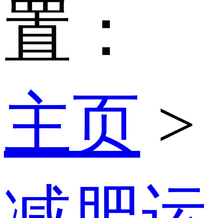
置：
主页
>
减肥运