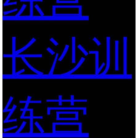
长沙训
练营