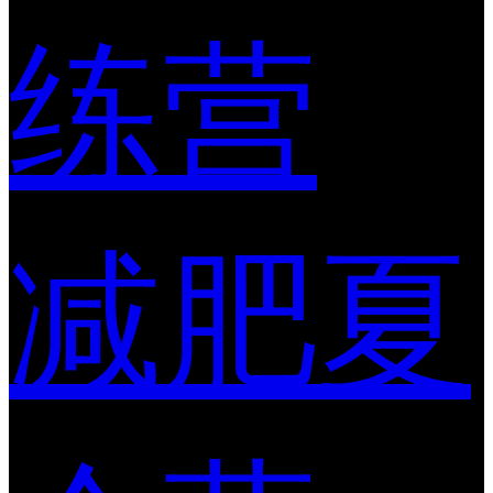
练营
减肥夏