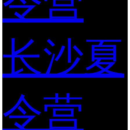
令营
长沙夏
令营