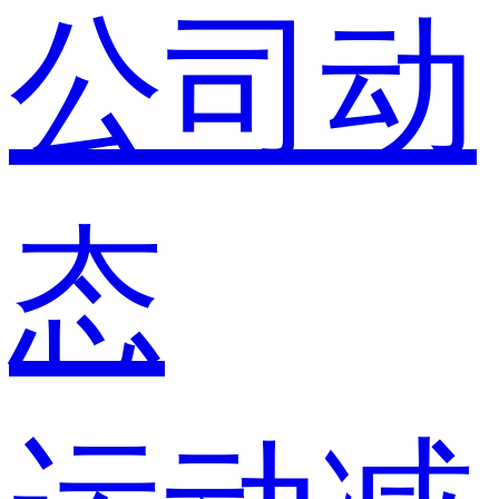
公司动
态