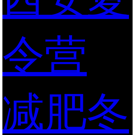
令营
减肥冬