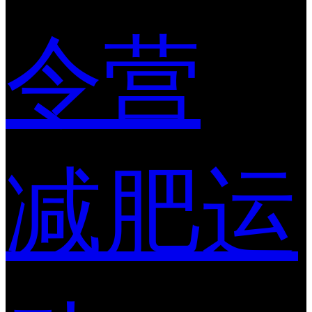
令营
减肥运