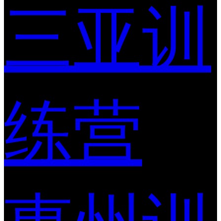
三亚训
练营