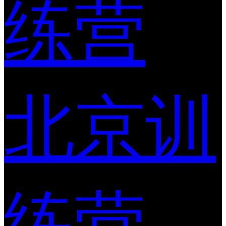
练营
北京训
练营