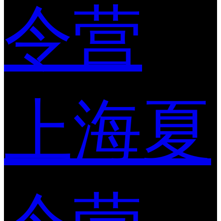
令营
上海夏