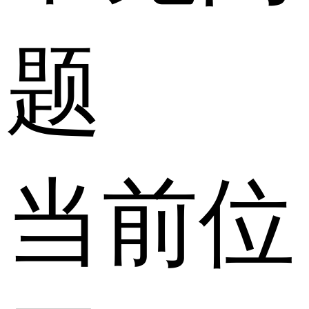
题
当前位