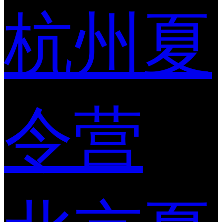
杭州夏
令营