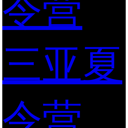
令营
三亚夏
令营