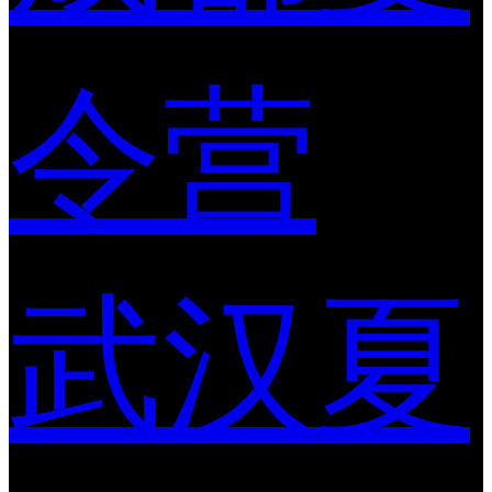
令营
武汉夏