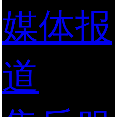
媒体报
道