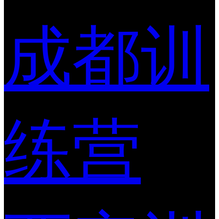
成都训
练营