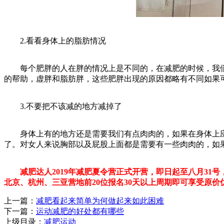
2.看看身体上的脂肪情况
每个肥胖的人在胖的情况上是不同的，在减肥的时候，我们
的帮助，虚胖和脂肪胖，这些肥胖出现的原因都略有不同如果
3.不要把不该减的地方减掉了
身体上有的地方还是需要我们有点肉肉的，如果在身体上应
了。对女人来说胸部以及屁股上面都是需要有一些肉肉的，如
减肥达人2019年减肥夏令营正式开营，即日起至八月31号
北京、杭州、三亚营地前20位报名30天以上周期即可享受原价
上一篇：
减肥看起来简单为何做起来如此困难
下一篇：
运动减肥的好处都有哪些
上级目录：
减肥运动