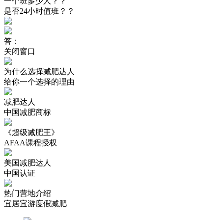
一个班多少人？？
是否24小时值班？？
答：
关闭窗口
为什么选择减肥达人
给你一个选择的理由
减肥达人
中国减肥商标
《超级减肥王》
AFAA课程授权
美国减肥达人
中国认证
热门营地介绍
宜居宜游度假减肥