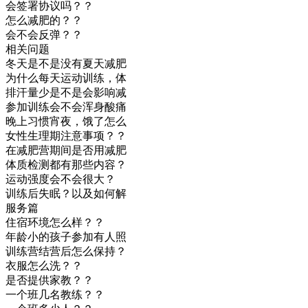
会签署协议吗？？
怎么减肥的？？
会不会反弹？？
相关问题
冬天是不是没有夏天减肥
为什么每天运动训练，体
排汗量少是不是会影响减
参加训练会不会浑身酸痛
晚上习惯宵夜，饿了怎么
女性生理期注意事项？？
在减肥营期间是否用减肥
体质检测都有那些内容？
运动强度会不会很大？
训练后失眠？以及如何解
服务篇
住宿环境怎么样？？
年龄小的孩子参加有人照
训练营结营后怎么保持？
衣服怎么洗？？
是否提供家教？？
一个班几名教练？？