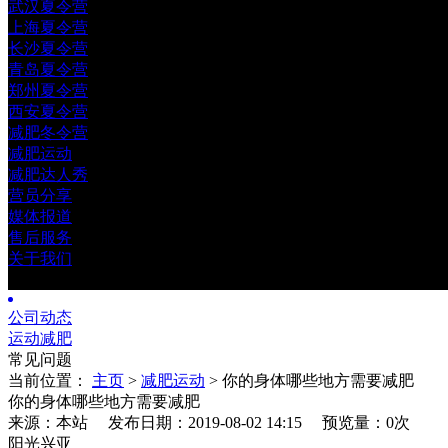
武汉夏令营
上海夏令营
长沙夏令营
青岛夏令营
郑州夏令营
西安夏令营
减肥冬令营
减肥运动
减肥达人秀
营员分享
媒体报道
售后服务
关于我们
公司动态
运动减肥
常见问题
当前位置：
主页
>
减肥运动
> 你的身体哪些地方需要减肥
你的身体哪些地方需要减肥
来源：本站 发布日期：2019-08-02 14:15
预览量：0
次
阳光兴亚