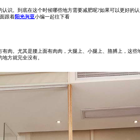
识。到底在这个时候哪些地方需要减肥呢?如果可以更好的认
面跟着
阳光兴亚
小编一起往下看
有肉。尤其是腰上面有肉肉，大腿上、小腿上、胳膊上，这些地
的地方就完全没有。