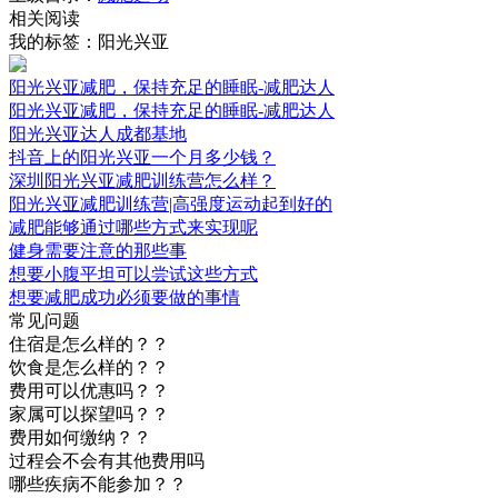
相关阅读
我的标签：阳光兴亚
阳光兴亚减肥，保持充足的睡眠-减肥达人
阳光兴亚减肥，保持充足的睡眠-减肥达人
阳光兴亚达人成都基地
抖音上的阳光兴亚一个月多少钱？
深圳阳光兴亚减肥训练营怎么样？
阳光兴亚减肥训练营|高强度运动起到好的
减肥能够通过哪些方式来实现呢
健身需要注意的那些事
想要小腹平坦可以尝试这些方式
想要减肥成功必须要做的事情
常见问题
住宿是怎么样的？？
饮食是怎么样的？？
费用可以优惠吗？？
家属可以探望吗？？
费用如何缴纳？？
过程会不会有其他费用吗
哪些疾病不能参加？？