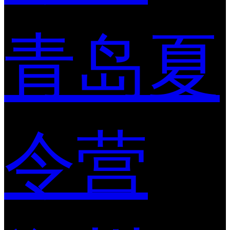
青岛夏
令营