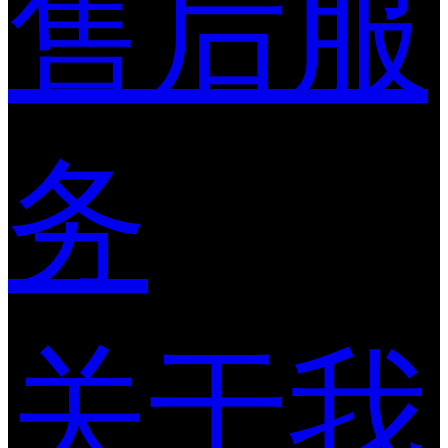
售后服
务
关于我