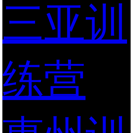
三亚训
练营