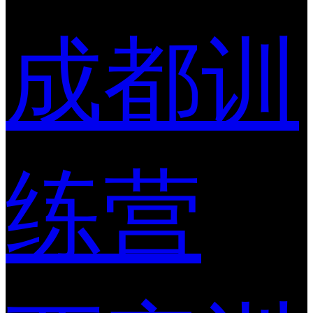
成都训
练营