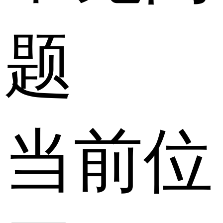
题
当前位