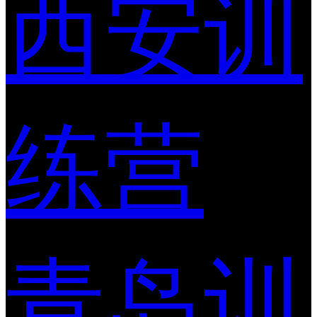
西安训
练营
青岛训