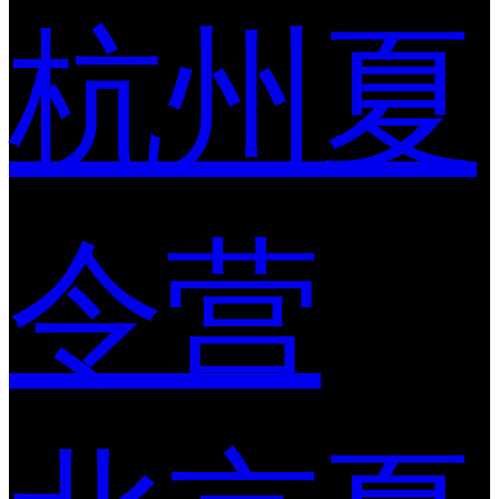
杭州夏
令营