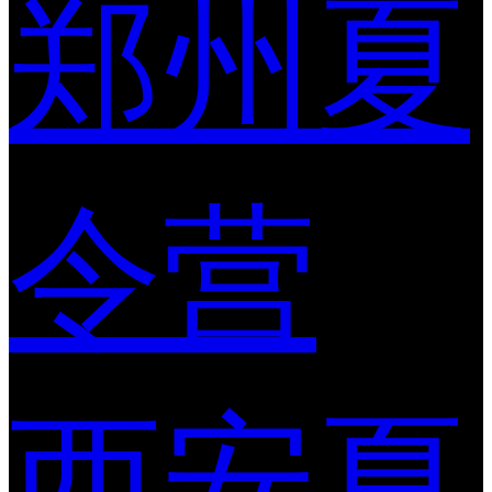
郑州夏
令营
西安夏