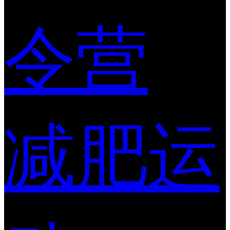
令营
减肥运