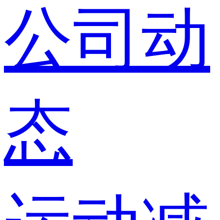
公司动
态