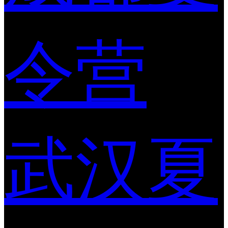
令营
武汉夏