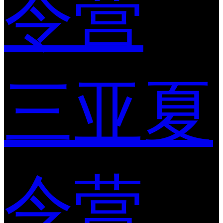
令营
三亚夏
令营