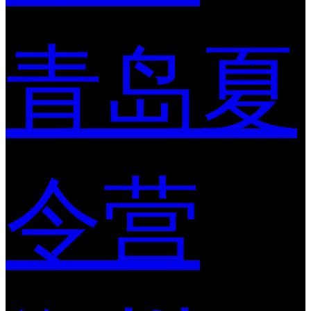
青岛夏
令营