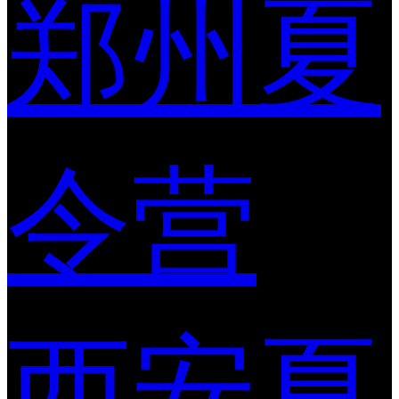
郑州夏
令营
西安夏