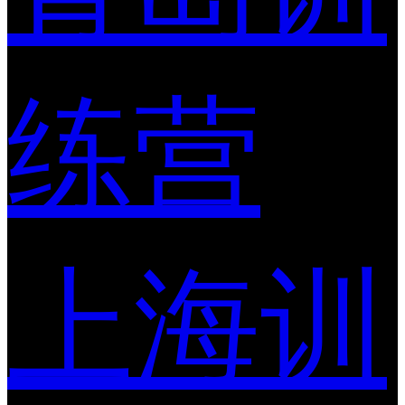
练营
上海训