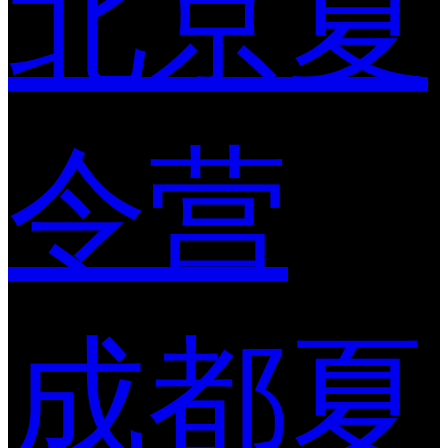
北京夏
令营
成都夏