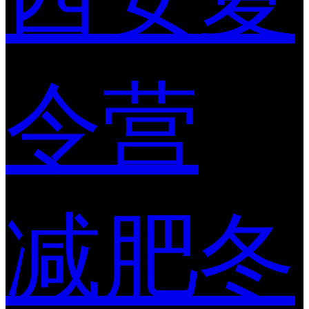
令营
减肥冬