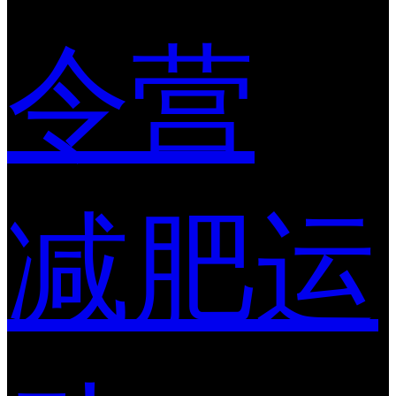
令营
减肥运