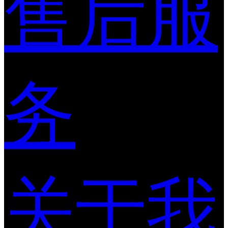
售后服
务
关于我