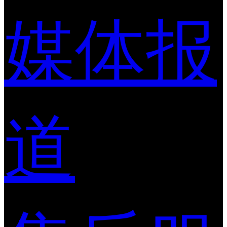
媒体报
道