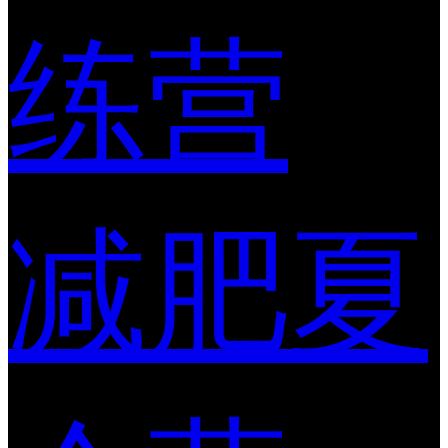
练营
减肥夏