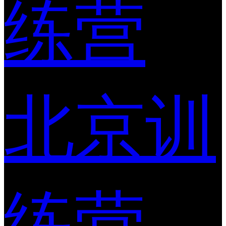
练营
北京训
练营