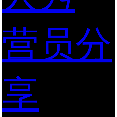
营员分
享