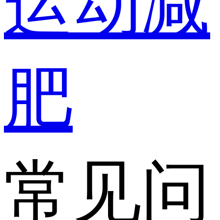
运动减
肥
常见问