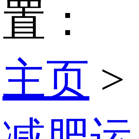
置：
主页
>
减肥运