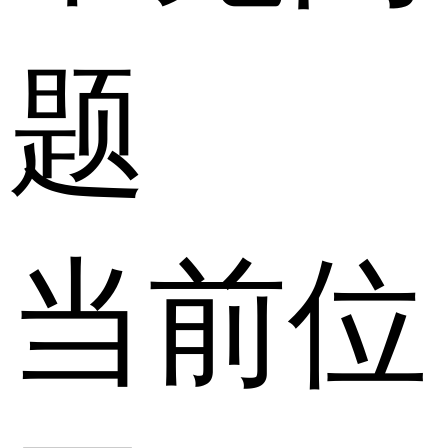
题
当前位