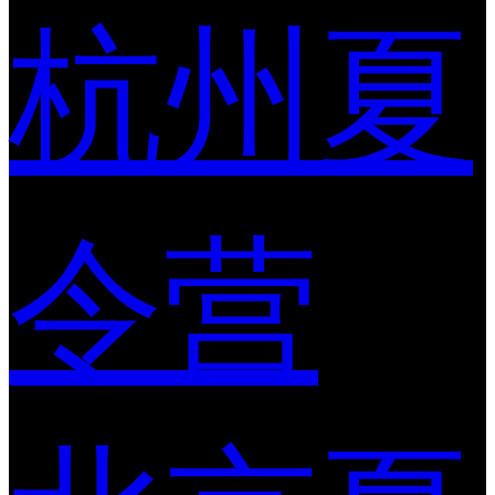
杭州夏
令营