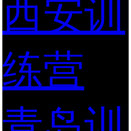
西安训
练营
青岛训