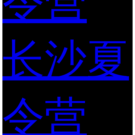
令营
长沙夏
令营