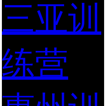
三亚训
练营