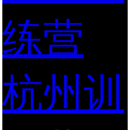
练营
杭州训