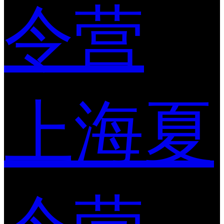
令营
上海夏