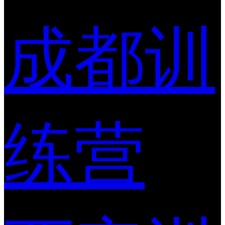
成都训
练营