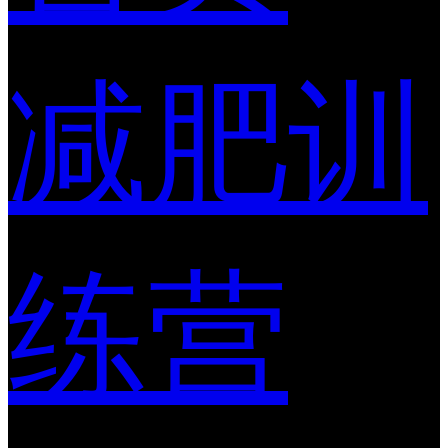
减肥训
练营