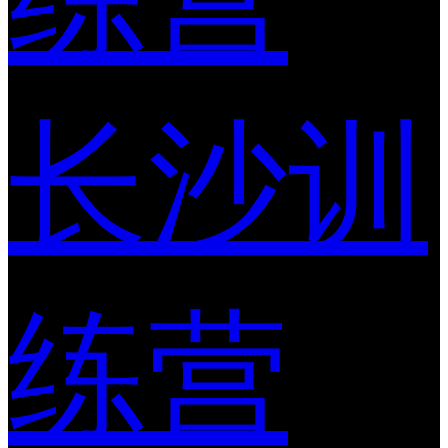
长沙训
练营