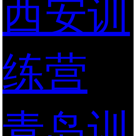
西安训
练营
青岛训