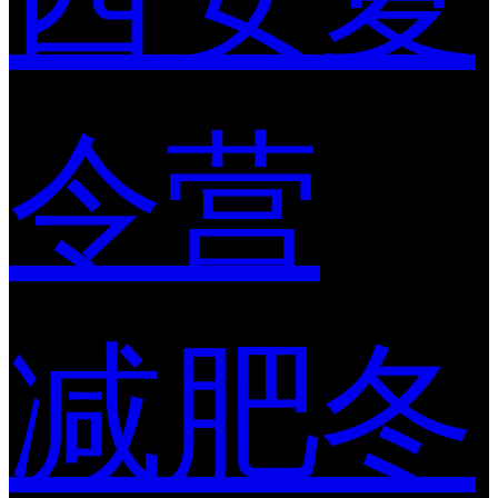
令营
减肥冬