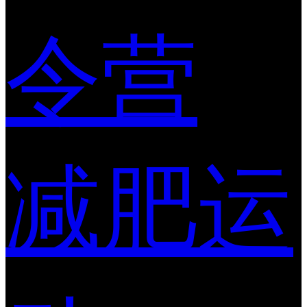
令营
减肥运