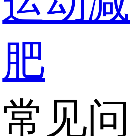
运动减
肥
常见问