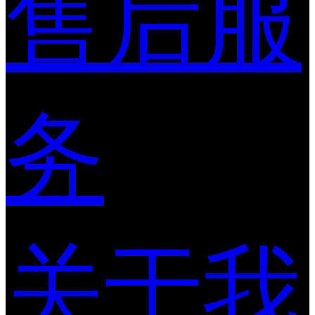
售后服
务
关于我