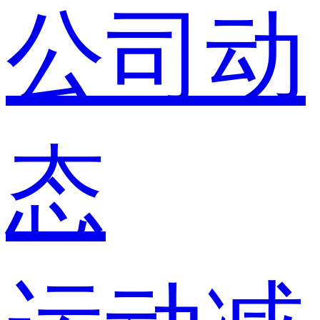
公司动
态