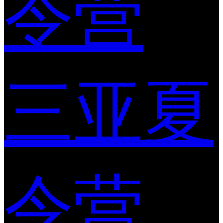
令营
三亚夏
令营