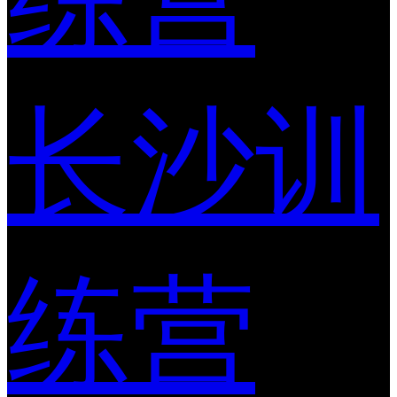
长沙训
练营