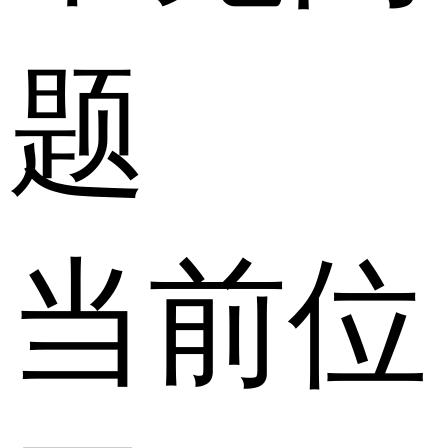
题
当前位