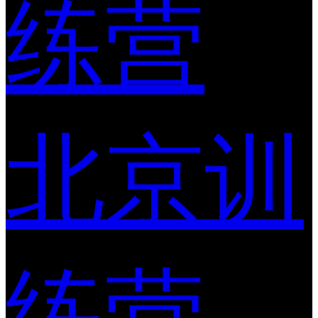
练营
北京训
练营