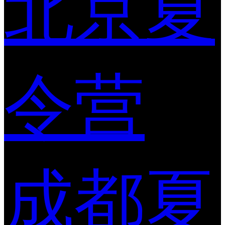
北京夏
令营
成都夏