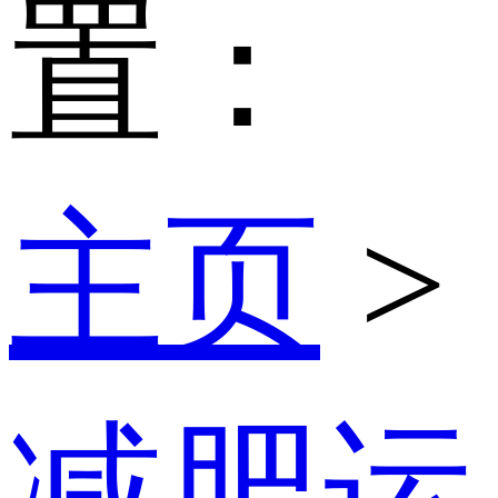
置：
主页
>
减肥运