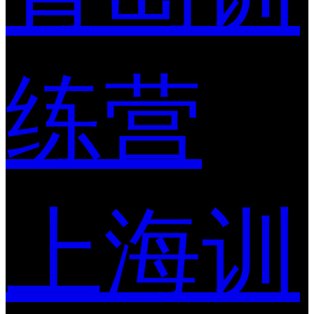
练营
上海训