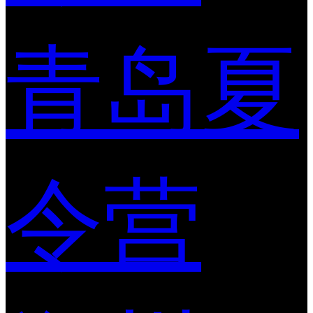
青岛夏
令营