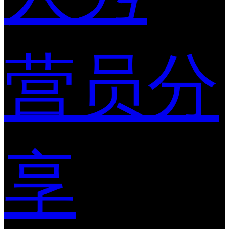
营员分
享