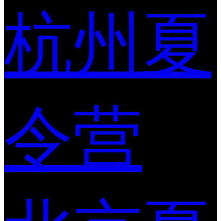
杭州夏
令营