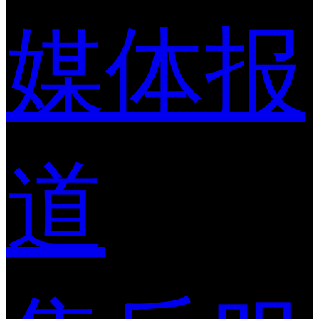
媒体报
道