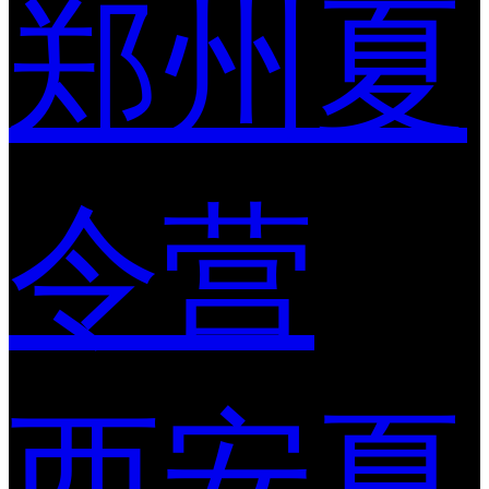
郑州夏
令营
西安夏