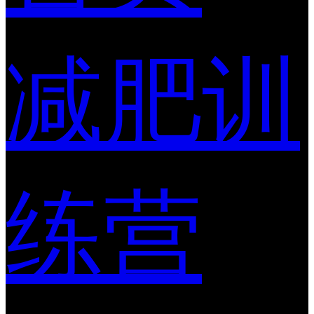
减肥训
练营