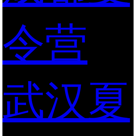
令营
武汉夏