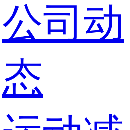
公司动
态