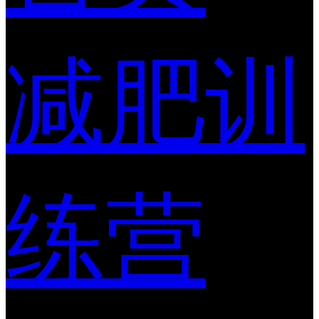
减肥训
练营