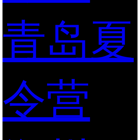
青岛夏
令营