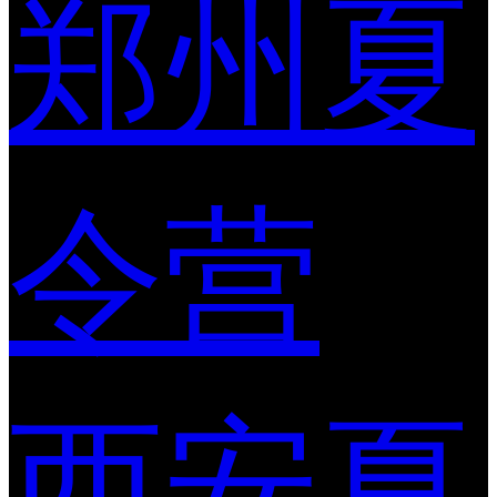
郑州夏
令营
西安夏