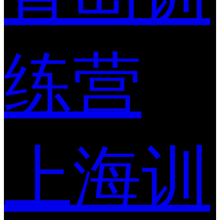
练营
上海训