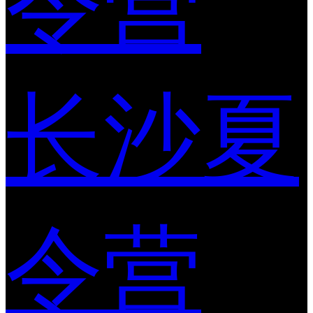
令营
长沙夏
令营