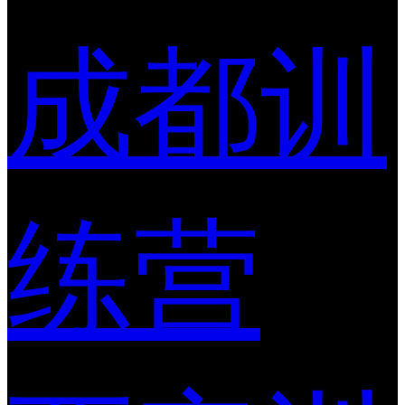
成都训
练营