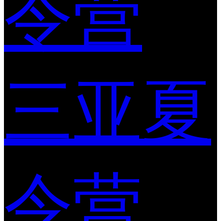
令营
三亚夏
令营