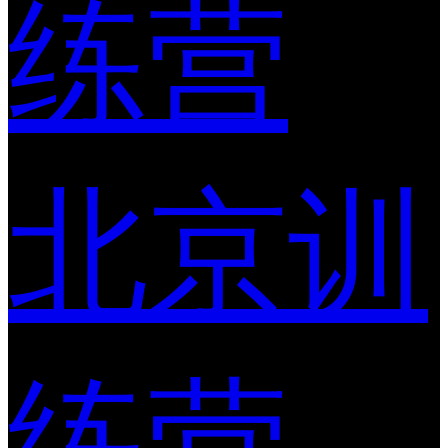
练营
北京训
练营