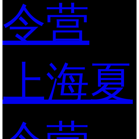
令营
上海夏