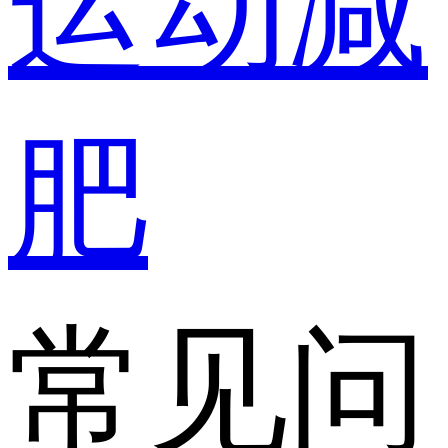
运动减
肥
常见问