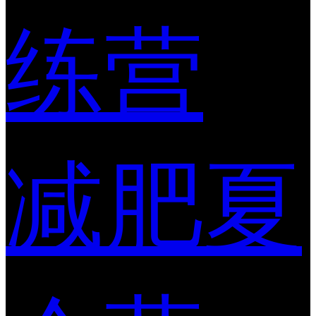
练营
减肥夏