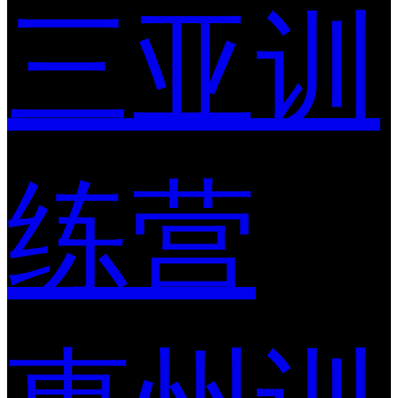
三亚训
练营