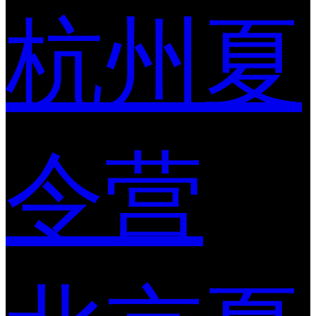
杭州夏
令营