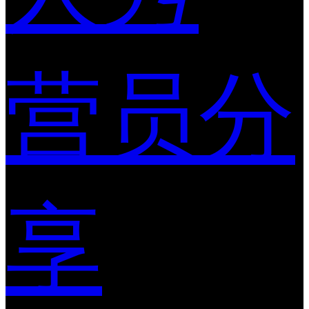
营员分
享