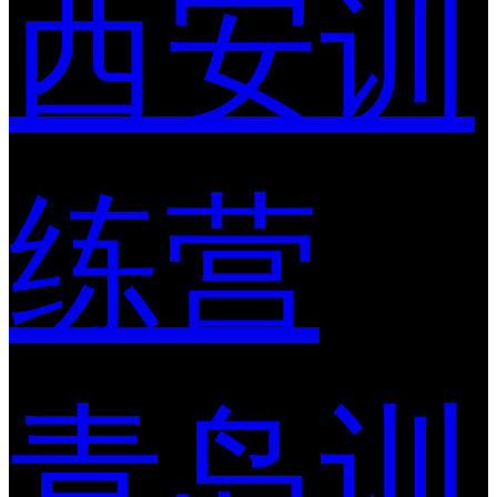
西安训
练营
青岛训