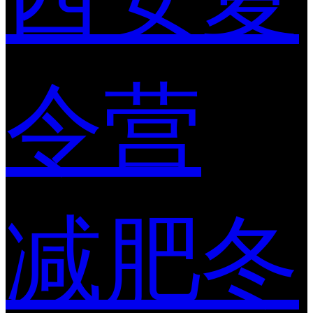
令营
减肥冬