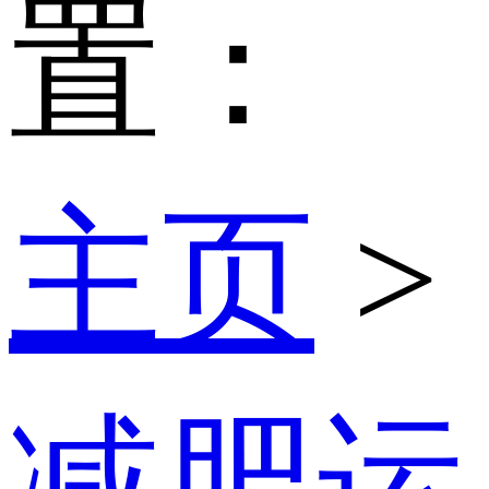
置：
主页
>
减肥运