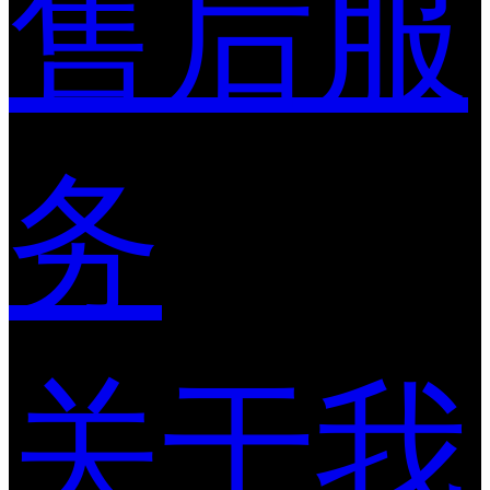
售后服
务
关于我