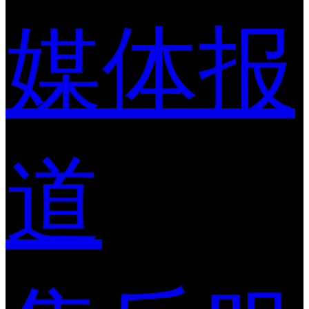
媒体报
道