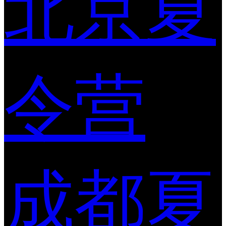
北京夏
令营
成都夏