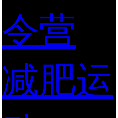
令营
减肥运