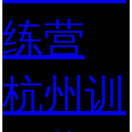
练营
杭州训