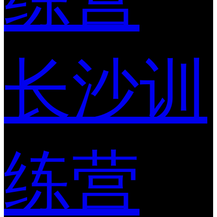
长沙训
练营