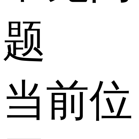
题
当前位