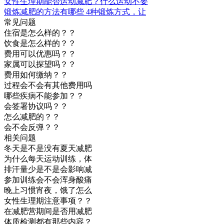
女性生理期能否运动减肥？什么运动不要
锻炼减肥的方法有哪些 4种锻炼方式，让
常见问题
住宿是怎么样的？？
饮食是怎么样的？？
费用可以优惠吗？？
家属可以探望吗？？
费用如何缴纳？？
过程会不会有其他费用吗
哪些疾病不能参加？？
会签署协议吗？？
怎么减肥的？？
会不会反弹？？
相关问题
冬天是不是没有夏天减肥
为什么每天运动训练，体
排汗量少是不是会影响减
参加训练会不会浑身酸痛
晚上习惯宵夜，饿了怎么
女性生理期注意事项？？
在减肥营期间是否用减肥
体质检测都有那些内容？