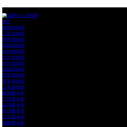
首页
减肥训练营
三亚训练营
惠州训练营
深圳训练营
杭州训练营
北京训练营
长沙训练营
成都训练营
西安训练营
青岛训练营
上海训练营
减肥夏令营
三亚夏令营
深圳夏令营
杭州夏令营
北京夏令营
成都夏令营