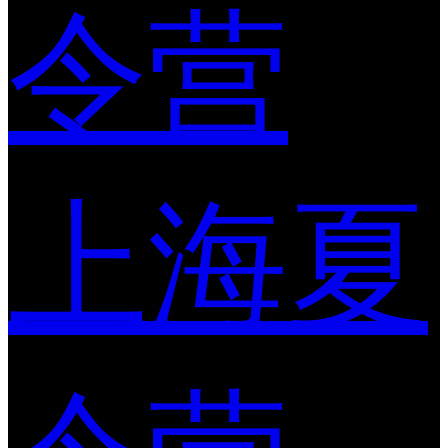
令营
上海夏