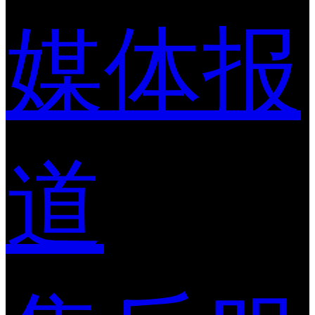
媒体报
道