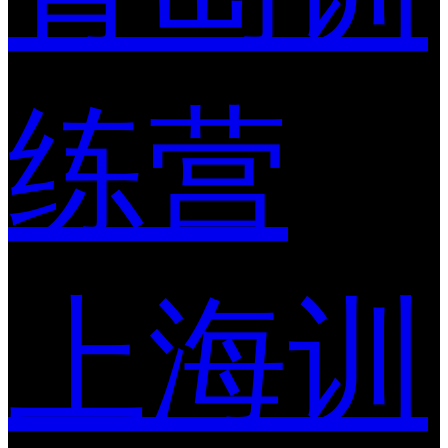
练营
上海训