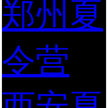
郑州夏
令营
西安夏