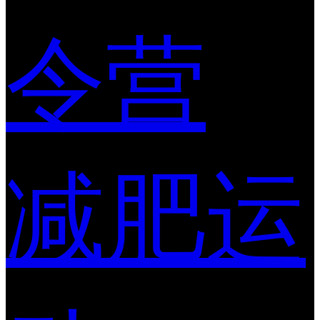
令营
减肥运