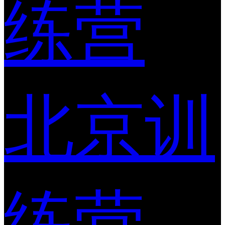
练营
北京训
练营