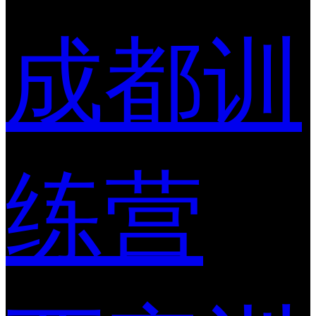
成都训
练营