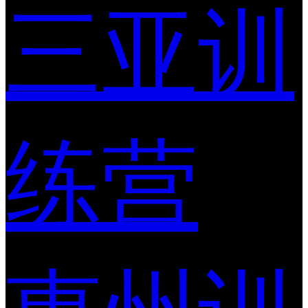
三亚训
练营