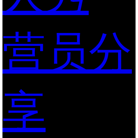
营员分
享