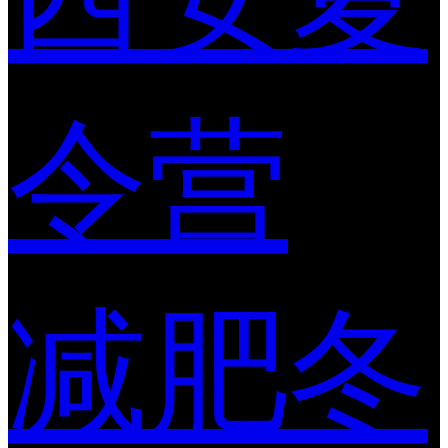
令营
减肥冬