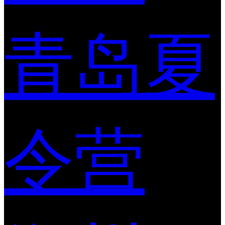
青岛夏
令营