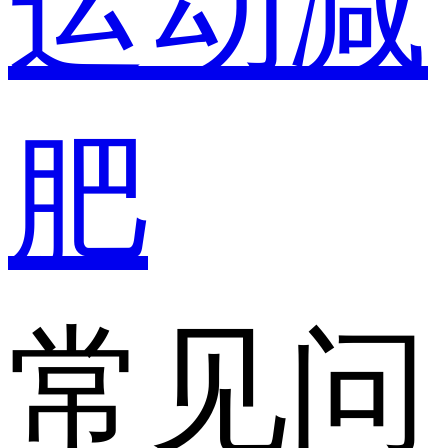
运动减
肥
常见问