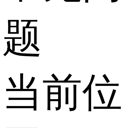
题
当前位