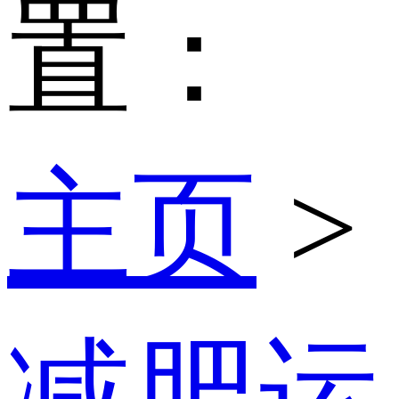
置：
主页
>
减肥运