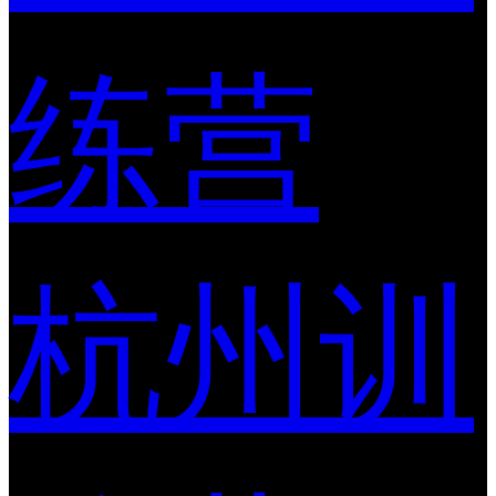
练营
杭州训