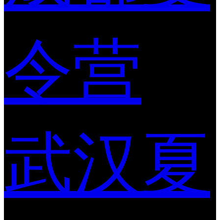
令营
武汉夏