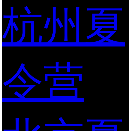
杭州夏
令营