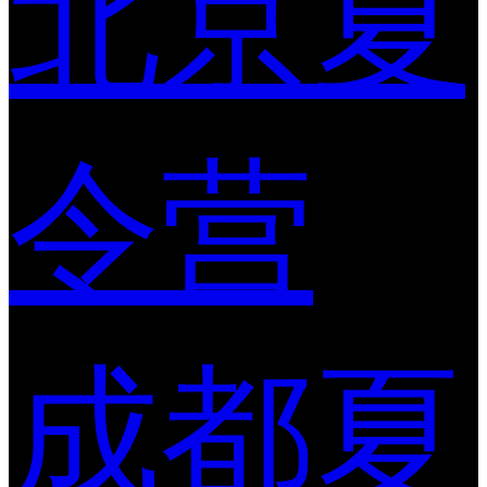
北京夏
令营
成都夏