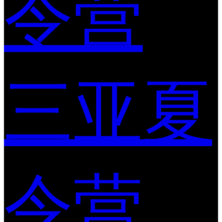
令营
三亚夏
令营