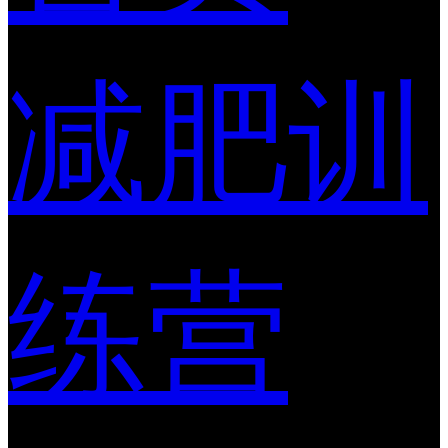
减肥训
练营