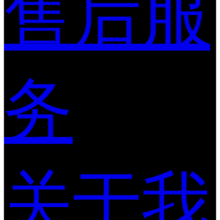
售后服
务
关于我