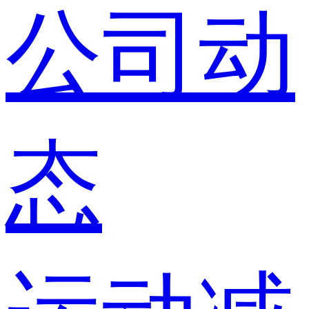
公司动
态