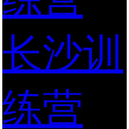
长沙训
练营