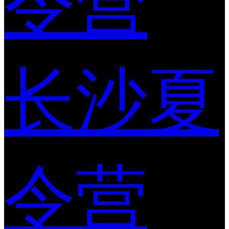
令营
长沙夏
令营