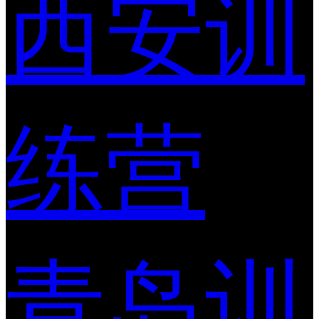
西安训
练营
青岛训