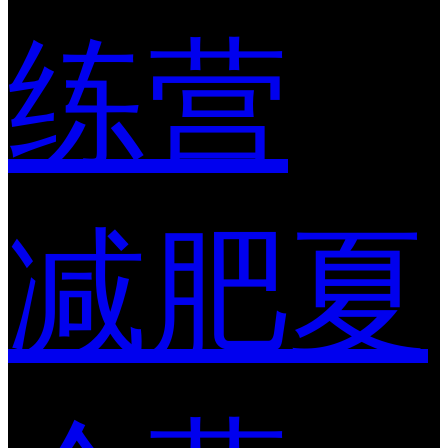
练营
减肥夏