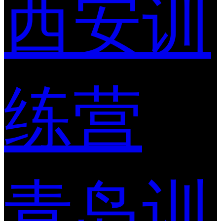
西安训
练营
青岛训