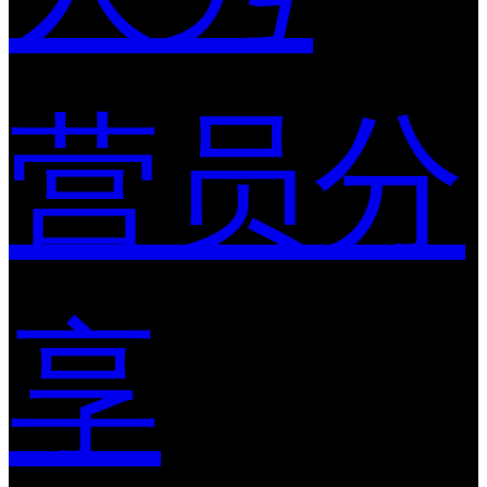
营员分
享