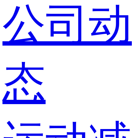
公司动
态