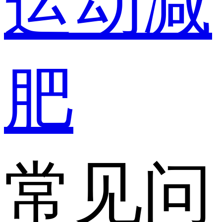
运动减
肥
常见问