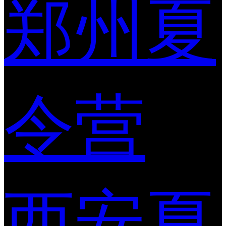
郑州夏
令营
西安夏