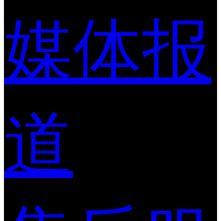
媒体报
道