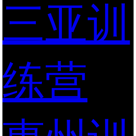
三亚训
练营