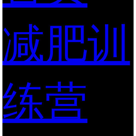
减肥训
练营