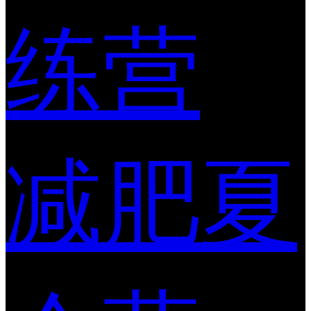
练营
减肥夏