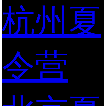
杭州夏
令营