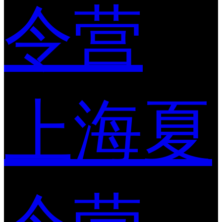
令营
上海夏