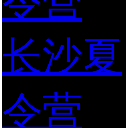
令营
长沙夏
令营