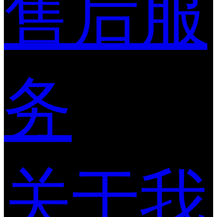
售后服
务
关于我