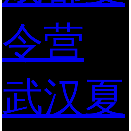
令营
武汉夏