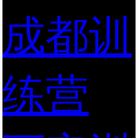
成都训
练营