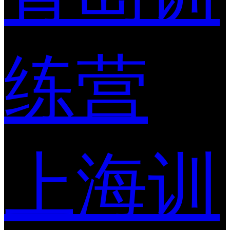
练营
上海训