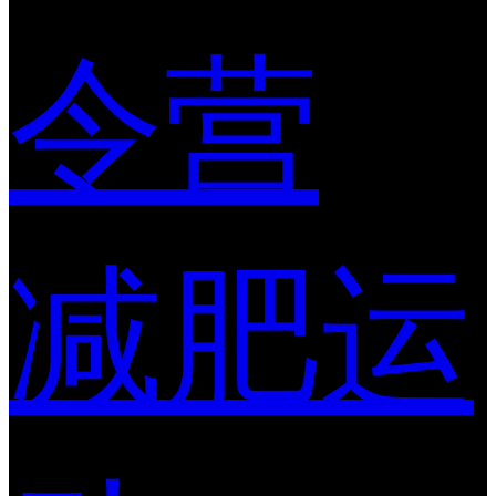
令营
减肥运