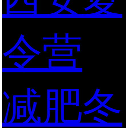
令营
减肥冬