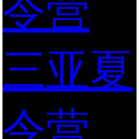
令营
三亚夏
令营