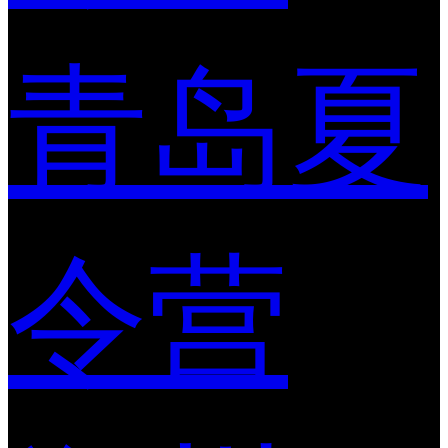
青岛夏
令营