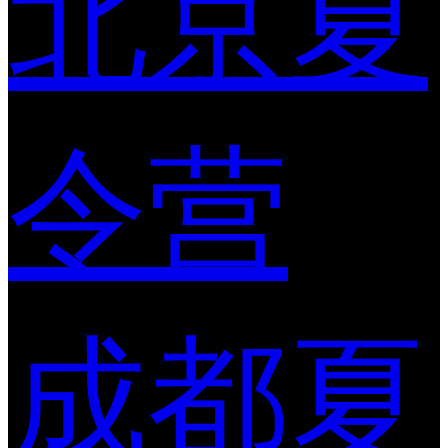
北京夏
令营
成都夏