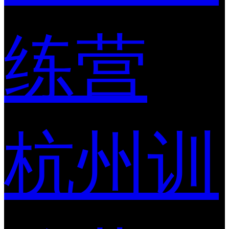
练营
杭州训