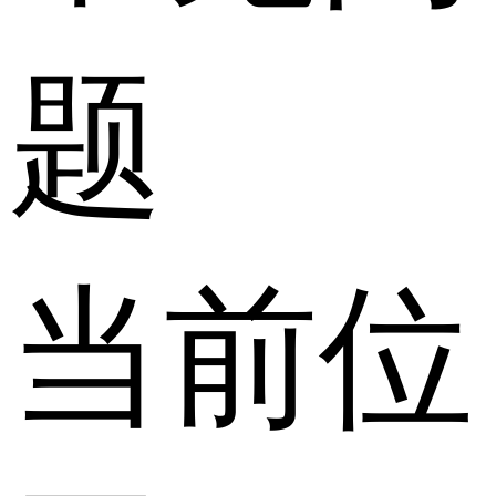
题
当前位