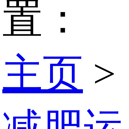
置：
主页
>
减肥运