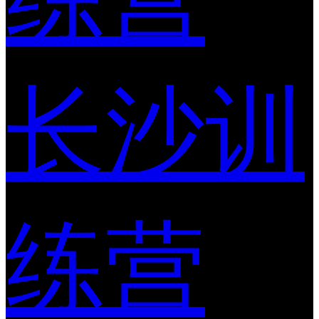
长沙训
练营