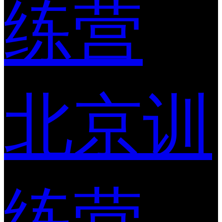
练营
北京训
练营