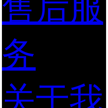
售后服
务
关于我