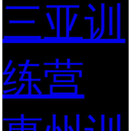
三亚训
练营