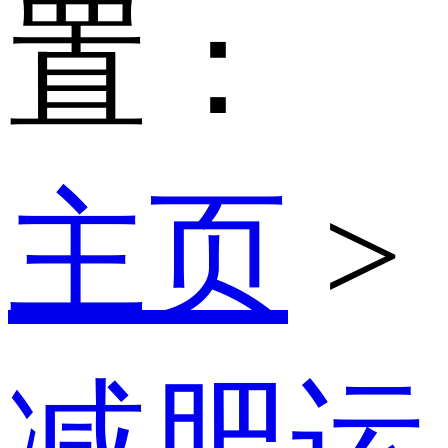
置：
主页
>
减肥运