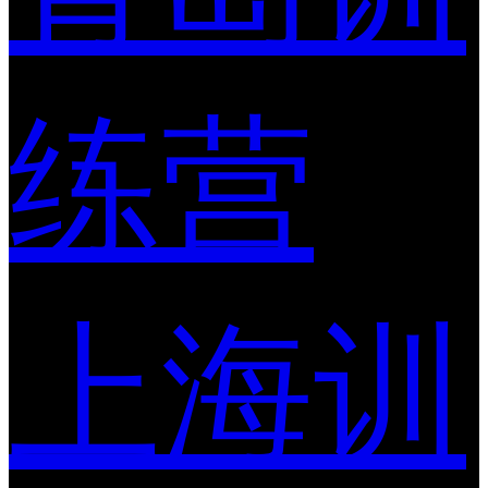
练营
上海训