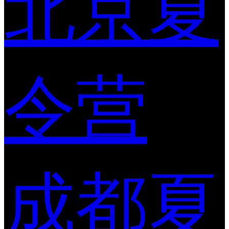
北京夏
令营
成都夏