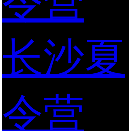
令营
长沙夏
令营