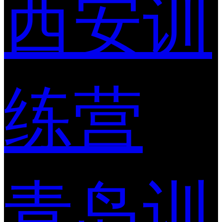
西安训
练营
青岛训