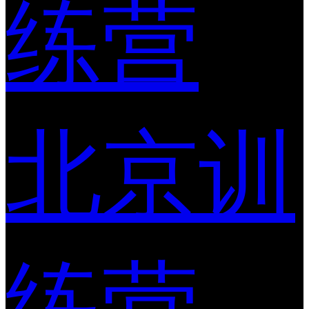
练营
北京训
练营