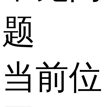
题
当前位