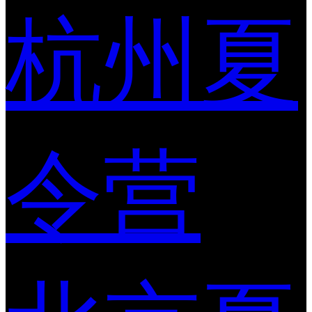
杭州夏
令营