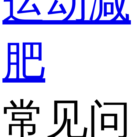
运动减
肥
常见问