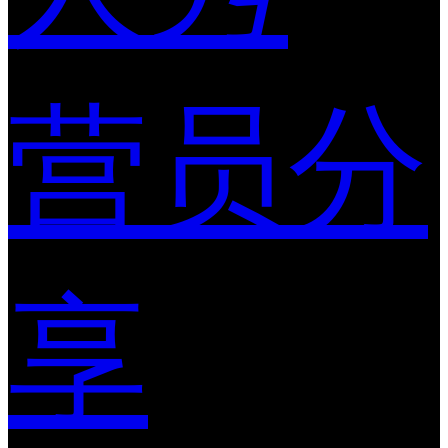
营员分
享