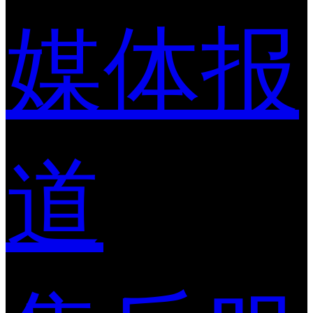
媒体报
道