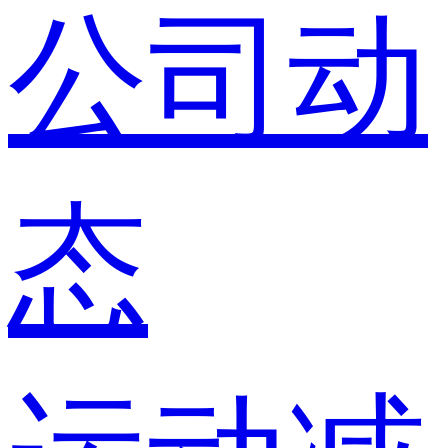
公司动
态