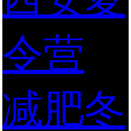
令营
减肥冬