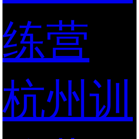
练营
杭州训