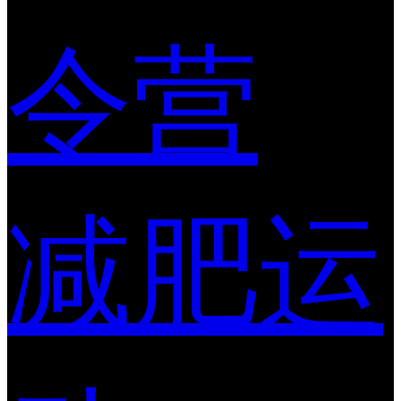
令营
减肥运