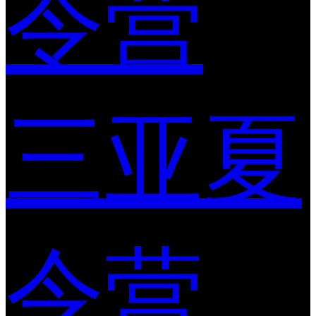
令营
三亚夏
令营