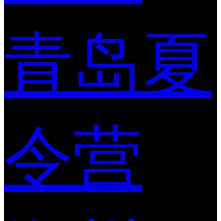
青岛夏
令营