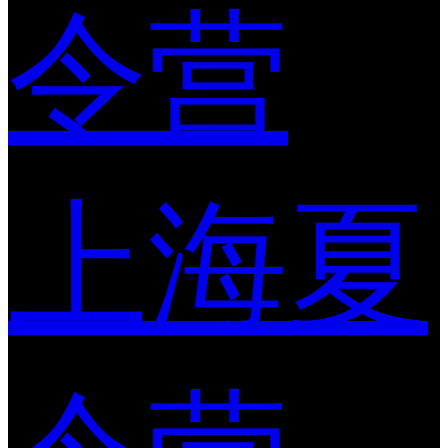
令营
上海夏