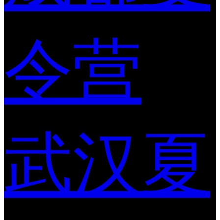
令营
武汉夏