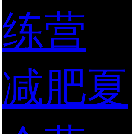
练营
减肥夏