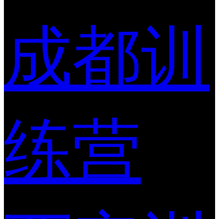
成都训
练营