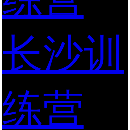
长沙训
练营