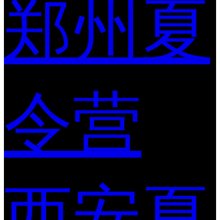
郑州夏
令营
西安夏