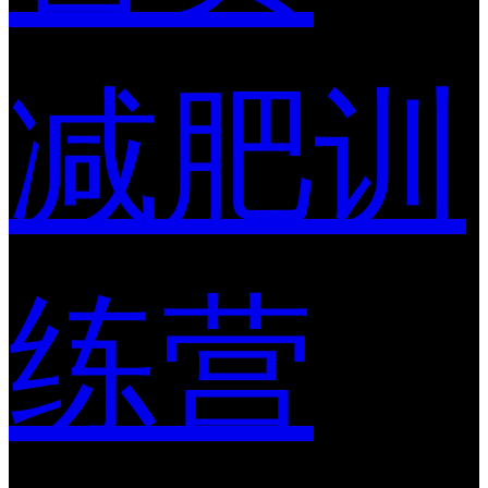
减肥训
练营