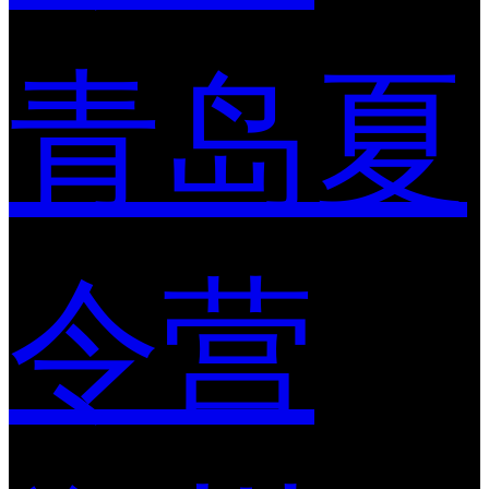
青岛夏
令营