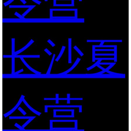
令营
长沙夏
令营