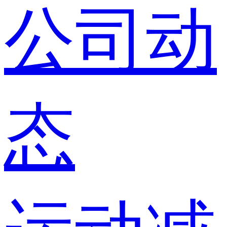
公司动
态