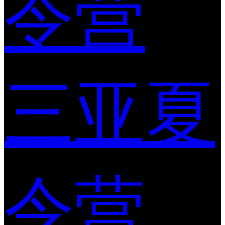
令营
三亚夏
令营