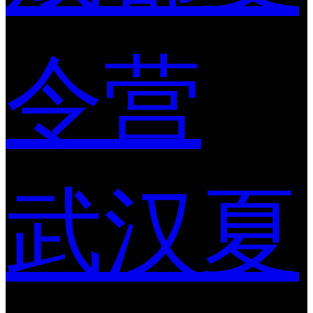
令营
武汉夏