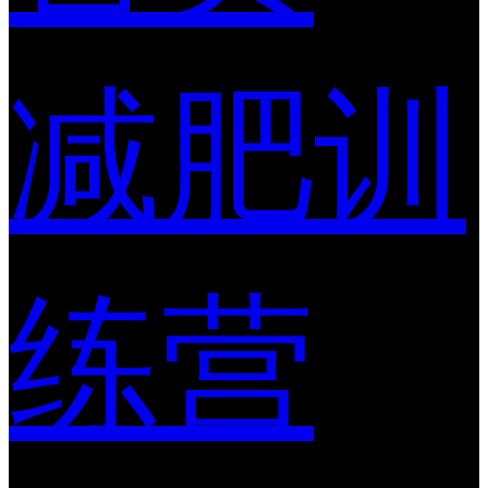
减肥训
练营