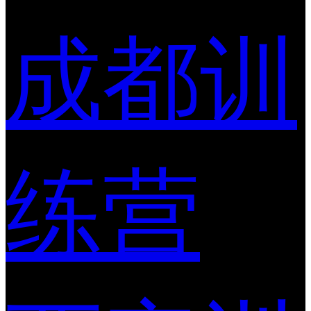
成都训
练营