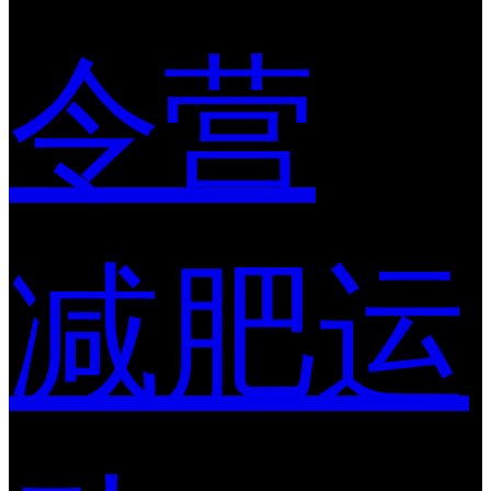
令营
减肥运