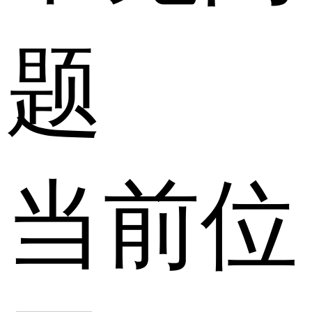
题
当前位