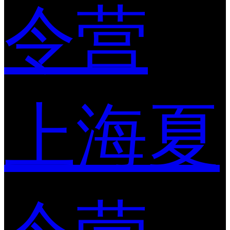
令营
上海夏