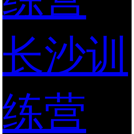
长沙训
练营