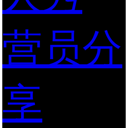
营员分
享