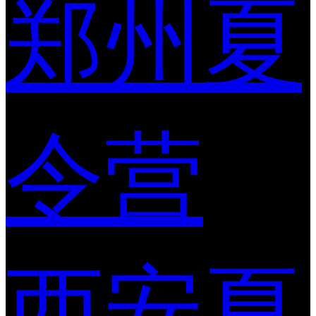
郑州夏
令营
西安夏