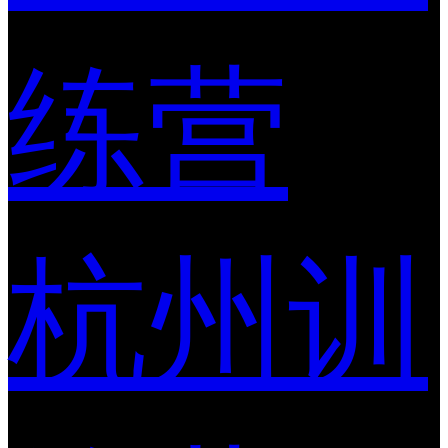
练营
杭州训