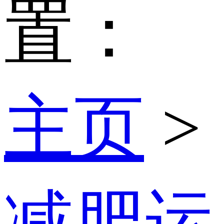
置：
主页
>
减肥运