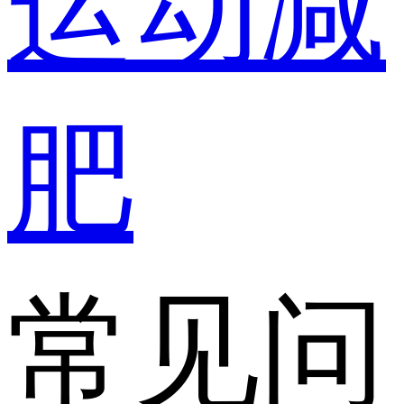
运动减
肥
常见问