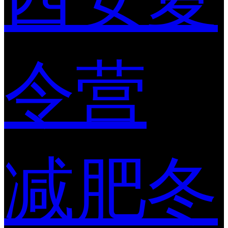
令营
减肥冬