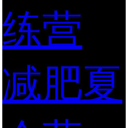
练营
减肥夏