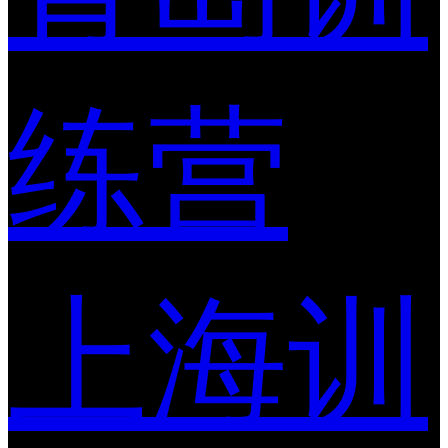
练营
上海训