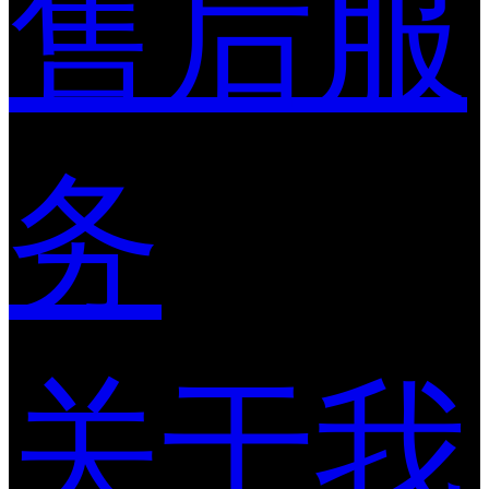
售后服
务
关于我