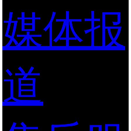
媒体报
道