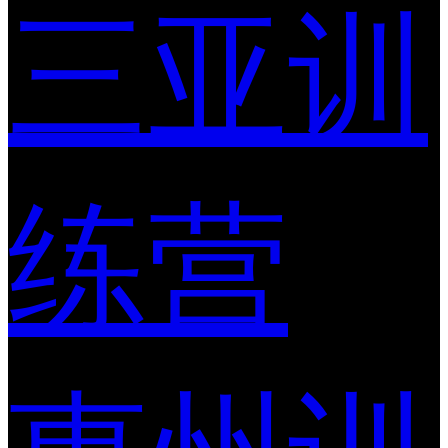
三亚训
练营