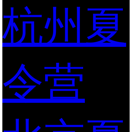
杭州夏
令营