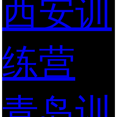
西安训
练营
青岛训