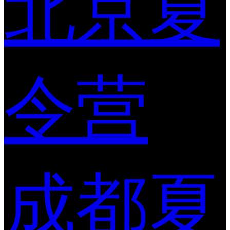
北京夏
令营
成都夏