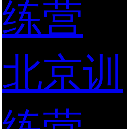
练营
北京训
练营