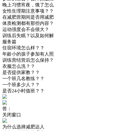
晚上习惯宵夜，饿了怎么
女性生理期注意事项？？
在减肥营期间是否用减肥
体质检测都有那些内容？
运动强度会不会很大？
训练后失眠？以及如何解
服务篇
住宿环境怎么样？？
年龄小的孩子参加有人照
训练营结营后怎么保持？
衣服怎么洗？？
是否提供家教？？
一个班几名教练？？
一个班多少人？？
是否24小时值班？？
答：
关闭窗口
为什么选择减肥达人