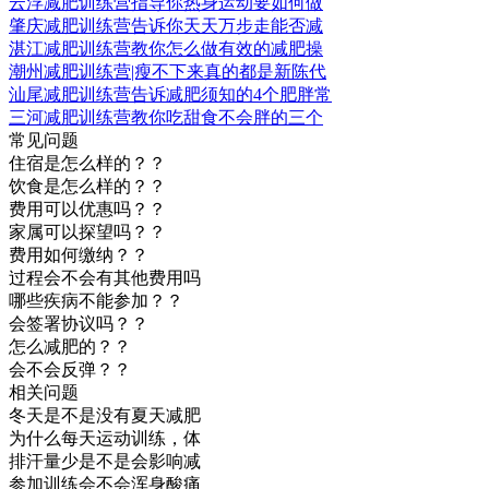
云浮减肥训练营指导你热身运动要如何做
肇庆减肥训练营告诉你天天万步走能否减
湛江减肥训练营教你怎么做有效的减肥操
潮州减肥训练营|瘦不下来真的都是新陈代
汕尾减肥训练营告诉减肥须知的4个肥胖常
三河减肥训练营教你吃甜食不会胖的三个
常见问题
住宿是怎么样的？？
饮食是怎么样的？？
费用可以优惠吗？？
家属可以探望吗？？
费用如何缴纳？？
过程会不会有其他费用吗
哪些疾病不能参加？？
会签署协议吗？？
怎么减肥的？？
会不会反弹？？
相关问题
冬天是不是没有夏天减肥
为什么每天运动训练，体
排汗量少是不是会影响减
参加训练会不会浑身酸痛