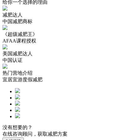
给你一个选择的理由
减肥达人
中国减肥商标
《超级减肥王》
AFAA课程授权
美国减肥达人
中国认证
热门营地介绍
宜居宜游度假减肥
没有想要的？
在线咨询顾问，获取减肥方案