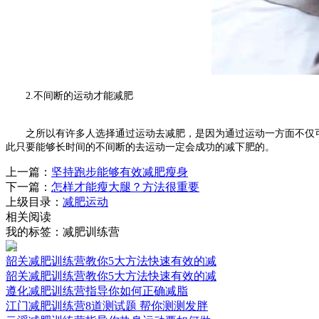
2.不间断的运动才能减肥
之所以有许多人选择通过运动去减肥，是因为通过运动一方面不仅可
此只要能够长时间的不间断的去运动一定会成功的减下肥的。
上一篇：
坚持跑步能够有效减肥瘦身
下一篇：
怎样才能瘦大腿？方法很重要
上级目录：
减肥运动
相关阅读
我的标签：减肥训练营
韶关减肥训练营教你5大方法快速有效的减
韶关减肥训练营教你5大方法快速有效的减
遵化减肥训练营指导你如何正确减脂
江门减肥训练营8道测试题 帮你测测发胖