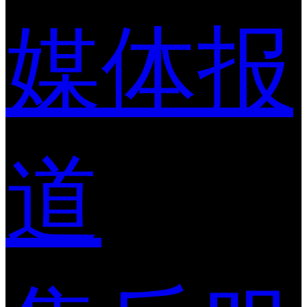
媒体报
道