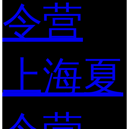
令营
上海夏