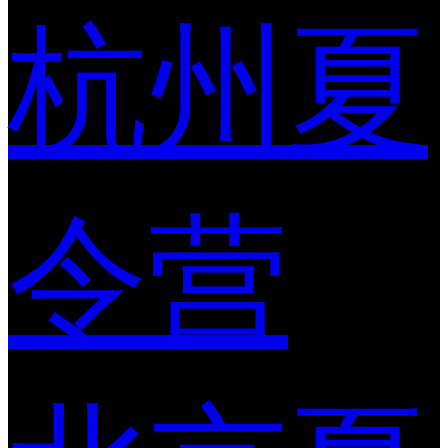
杭州夏
令营