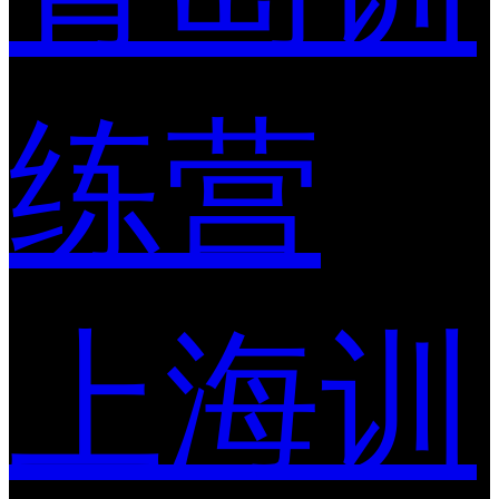
练营
上海训