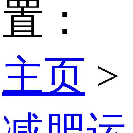
置：
主页
>
减肥运