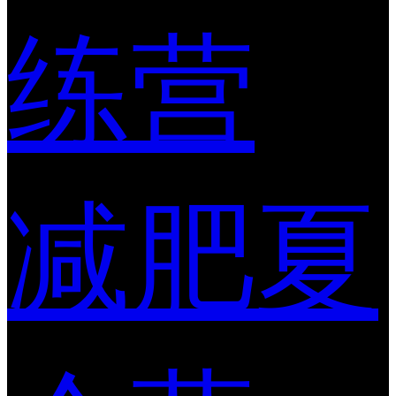
练营
减肥夏