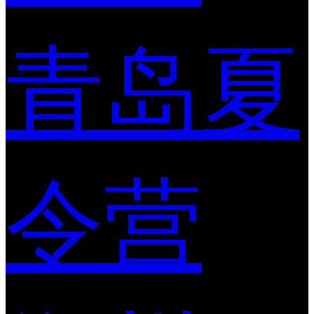
青岛夏
令营