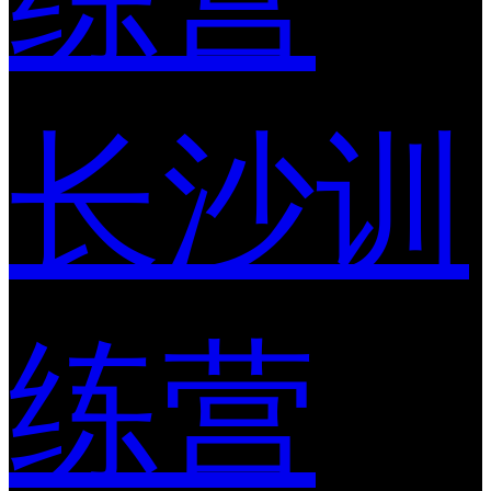
长沙训
练营