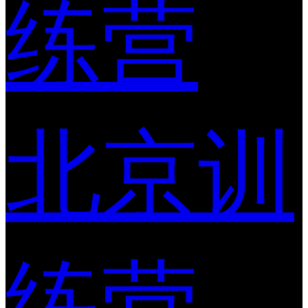
练营
北京训
练营