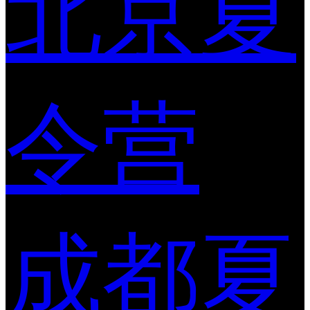
北京夏
令营
成都夏