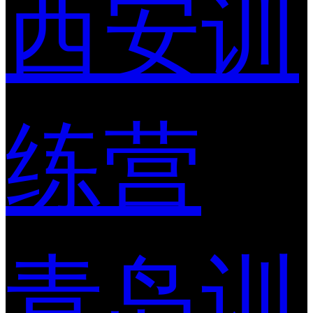
西安训
练营
青岛训