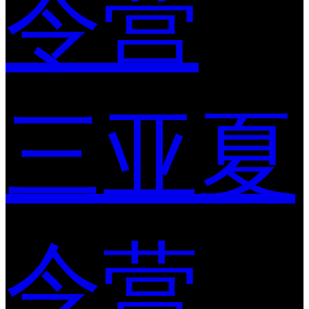
令营
三亚夏
令营