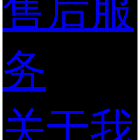
售后服
务
关于我