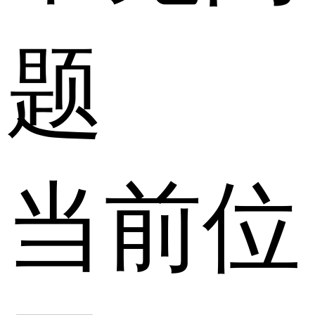
题
当前位