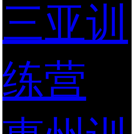
三亚训
练营