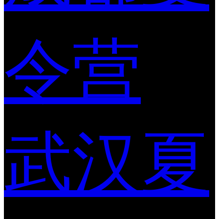
令营
武汉夏