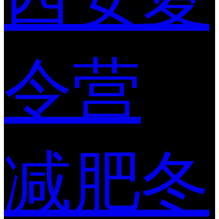
令营
减肥冬