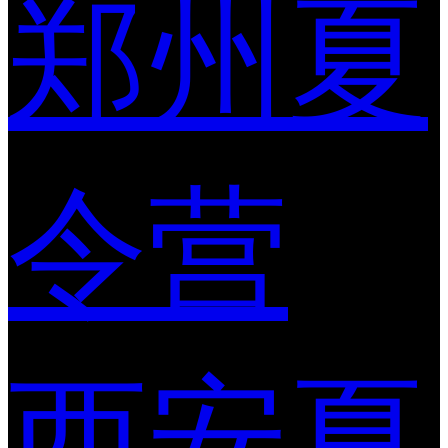
郑州夏
令营
西安夏