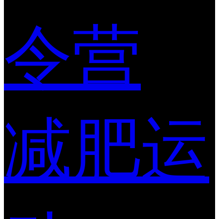
令营
减肥运