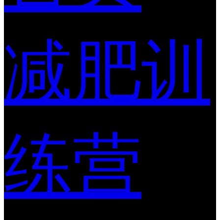
减肥训
练营