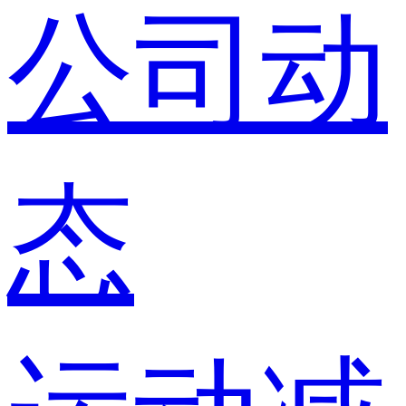
公司动
态