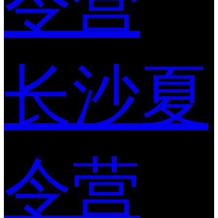
令营
长沙夏
令营