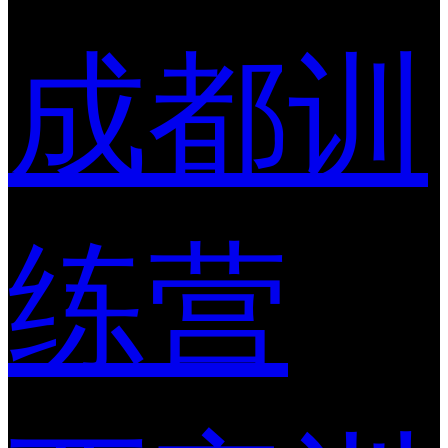
成都训
练营