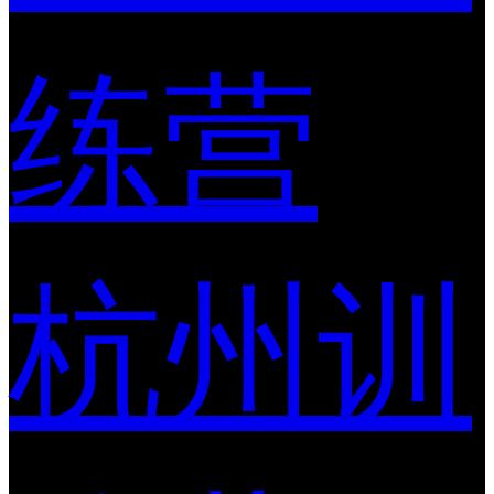
练营
杭州训