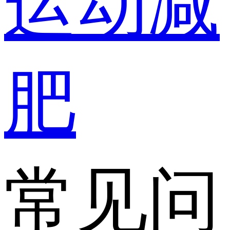
运动减
肥
常见问