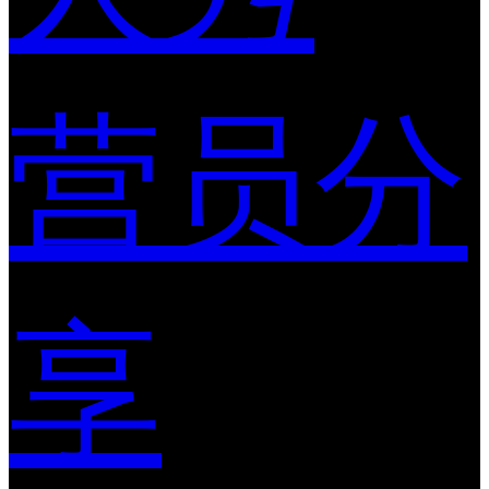
营员分
享