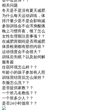
会不会反弹？？
相关问题
冬天是不是没有夏天减肥
为什么每天运动训练，体
排汗量少是不是会影响减
参加训练会不会浑身酸痛
晚上习惯宵夜，饿了怎么
女性生理期注意事项？？
在减肥营期间是否用减肥
体质检测都有那些内容？
运动强度会不会很大？
训练后失眠？以及如何解
服务篇
住宿环境怎么样？？
年龄小的孩子参加有人照
训练营结营后怎么保持？
衣服怎么洗？？
是否提供家教？？
一个班几名教练？？
一个班多少人？？
是否24小时值班？？