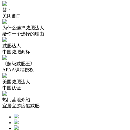
答：
关闭窗口
为什么选择减肥达人
给你一个选择的理由
减肥达人
中国减肥商标
《超级减肥王》
AFAA课程授权
美国减肥达人
中国认证
热门营地介绍
宜居宜游度假减肥