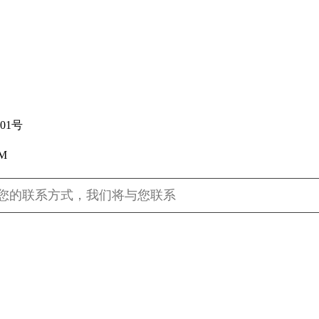
01号
M